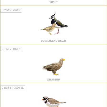
TAPUIT
UITGEVLOGEN
BOERENLANDVOGELS
UITGEVLOGEN
ZEEAREND
GEEN BROEDSEL