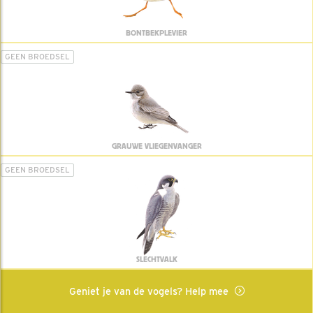
BONTBEKPLEVIER
GEEN BROEDSEL
GRAUWE VLIEGENVANGER
GEEN BROEDSEL
SLECHTVALK
Geniet je van de vogels? Help mee