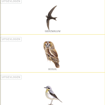
UITGEVLOGEN
GIERZWALUW
UITGEVLOGEN
BOSUIL
UITGEVLOGEN