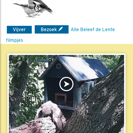
Vijver
Bezoek
Alle Beleef de Lente
filmpjes