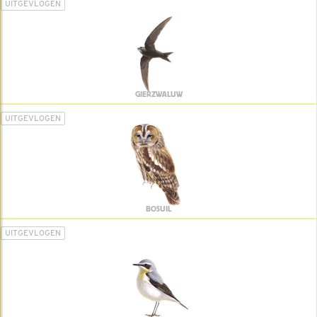
UITGEVLOGEN
GIERZWALUW
UITGEVLOGEN
BOSUIL
UITGEVLOGEN