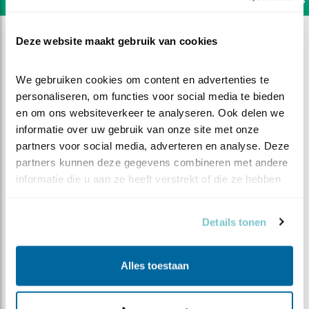
Deze website maakt gebruik van cookies
We gebruiken cookies om content en advertenties te 
personaliseren, om functies voor social media te bieden 
en om ons websiteverkeer te analyseren. Ook delen we 
informatie over uw gebruik van onze site met onze 
partners voor social media, adverteren en analyse. Deze 
partners kunnen deze gegevens combineren met andere 
informatie die u aan ze heeft verstrekt of die ze hebben 
verzameld op basis van uw gebruik van hun services.
Details tonen
DEEL DIT FILMPJE
Alles toestaan
Het eerste kuiken