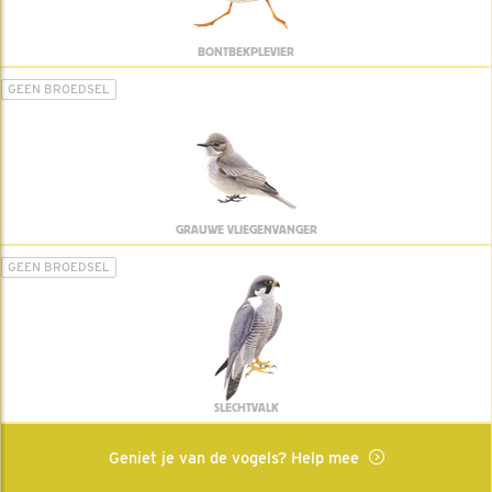
BONTBEKPLEVIER
GEEN BROEDSEL
GRAUWE VLIEGENVANGER
GEEN BROEDSEL
SLECHTVALK
Geniet je van de vogels? Help mee