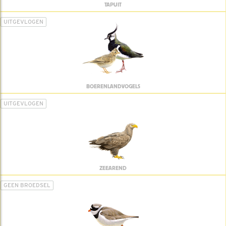
TAPUIT
UITGEVLOGEN
BOERENLANDVOGELS
UITGEVLOGEN
ZEEAREND
GEEN BROEDSEL