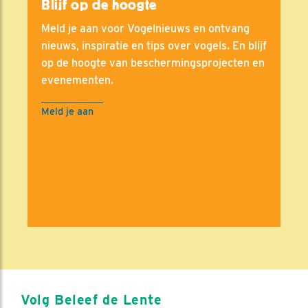
Blijf op de hoogte
Meld je aan voor Vogelnieuws en ontvang
nieuws, inspiratie en tips over vogels. En blijf
op de hoogte van beschermingsprojecten en
evenementen.
Meld je aan
Volg Beleef de Lente