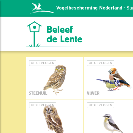
Vogelbescherming Nederland
- Sa
UITGEVLOGEN
UITGEVLOGEN
STEENUIL
VIJVER
UITGEVLOGEN
UITGEVLOGEN