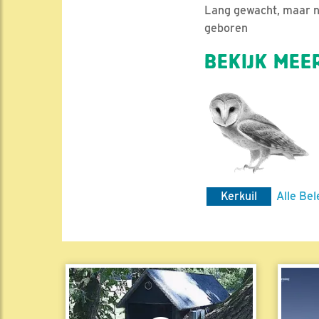
Lang gewacht, maar na
geboren
BEKIJK MEER
Kerkuil
Alle Bel