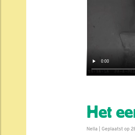
Het ee
Nella | Geplaatst op 