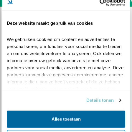
Deze website maakt gebruik van cookies
We gebruiken cookies om content en advertenties te 
personaliseren, om functies voor social media te bieden 
en om ons websiteverkeer te analyseren. Ook delen we 
informatie over uw gebruik van onze site met onze 
partners voor social media, adverteren en analyse. Deze 
partners kunnen deze gegevens combineren met andere 
informatie die u aan ze heeft verstrekt of die ze hebben 
verzameld op basis van uw gebruik van hun services.
Details tonen
DEEL DIT FILMPJE
Het eerste ei
Alles toestaan