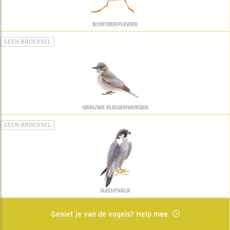
BONTBEKPLEVIER
GEEN BROEDSEL
GRAUWE VLIEGENVANGER
GEEN BROEDSEL
SLECHTVALK
Geniet je van de vogels? Help mee