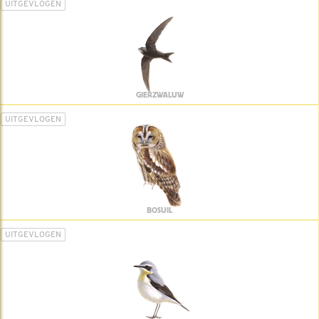
UITGEVLOGEN
GIERZWALUW
UITGEVLOGEN
BOSUIL
UITGEVLOGEN