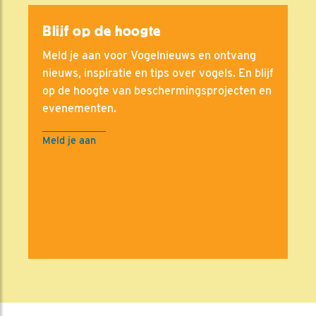
Blijf op de hoogte
Meld je aan voor Vogelnieuws en ontvang
nieuws, inspiratie en tips over vogels. En blijf
op de hoogte van beschermingsprojecten en
evenementen.
Meld je aan