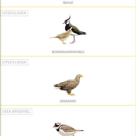
TAPUIT
UITGEVLOGEN
BOERENLANDVOGELS
UITGEVLOGEN
ZEEAREND
GEEN BROEDSEL