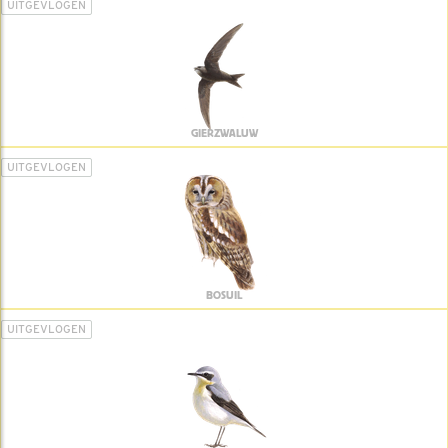
UITGEVLOGEN
GIERZWALUW
UITGEVLOGEN
BOSUIL
UITGEVLOGEN