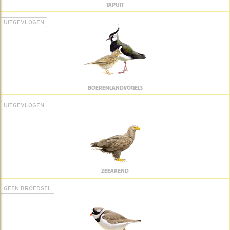
TAPUIT
UITGEVLOGEN
BOERENLANDVOGELS
UITGEVLOGEN
ZEEAREND
GEEN BROEDSEL