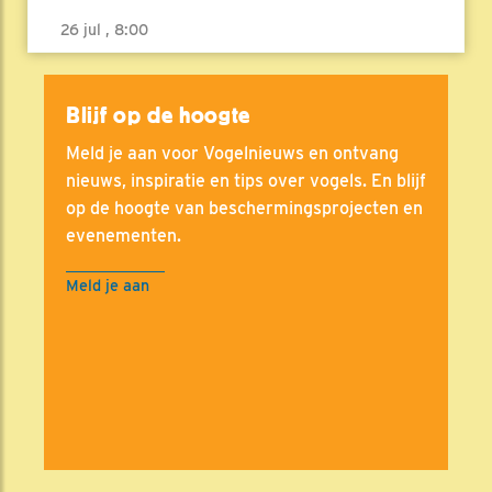
26 jul , 8:00
Blijf op de hoogte
Meld je aan voor Vogelnieuws en ontvang
nieuws, inspiratie en tips over vogels. En blijf
op de hoogte van beschermingsprojecten en
evenementen.
Meld je aan