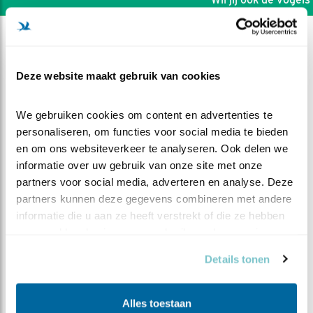
Deze website maakt gebruik van cookies
We gebruiken cookies om content en advertenties te 
personaliseren, om functies voor social media te bieden 
en om ons websiteverkeer te analyseren. Ook delen we 
informatie over uw gebruik van onze site met onze 
partners voor social media, adverteren en analyse. Deze 
partners kunnen deze gegevens combineren met andere 
informatie die u aan ze heeft verstrekt of die ze hebben 
verzameld op basis van uw gebruik van hun services.
DEEL DIT FILMPJE
Details tonen
Het eerste ei
Alles toestaan