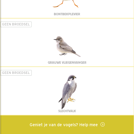
BONTBEKPLEVIER
GEEN BROEDSEL
GRAUWE VLIEGENVANGER
GEEN BROEDSEL
SLECHTVALK
Geniet je van de vogels? Help mee