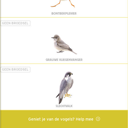
BONTBEKPLEVIER
GEEN BROEDSEL
GRAUWE VLIEGENVANGER
GEEN BROEDSEL
SLECHTVALK
Geniet je van de vogels? Help mee