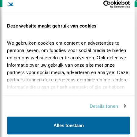
Deze website maakt gebruik van cookies
We gebruiken cookies om content en advertenties te 
personaliseren, om functies voor social media te bieden 
en om ons websiteverkeer te analyseren. Ook delen we 
informatie over uw gebruik van onze site met onze 
partners voor social media, adverteren en analyse. Deze 
partners kunnen deze gegevens combineren met andere 
informatie die u aan ze heeft verstrekt of die ze hebben 
verzameld op basis van uw gebruik van hun services.
DEEL DIT FILMPJE
Details tonen
Het Drama
Alles toestaan