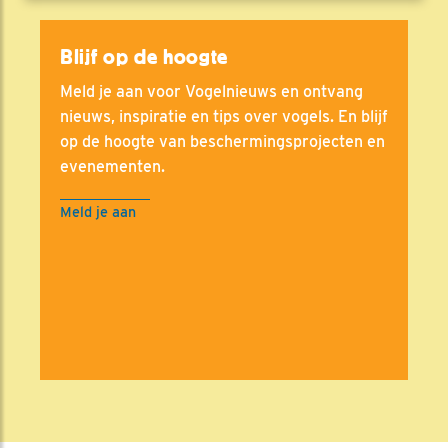
Blijf op de hoogte
Meld je aan voor Vogelnieuws en ontvang
nieuws, inspiratie en tips over vogels. En blijf
op de hoogte van beschermingsprojecten en
evenementen.
Meld je aan