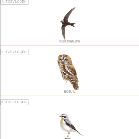
UITGEVLOGEN
GIERZWALUW
UITGEVLOGEN
BOSUIL
UITGEVLOGEN