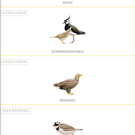
TAPUIT
UITGEVLOGEN
BOERENLANDVOGELS
UITGEVLOGEN
ZEEAREND
GEEN BROEDSEL