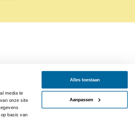
Alles toestaan
Contact
Colofon
l media te 
Aanpassen
an onze site 
gegevens 
op basis van 