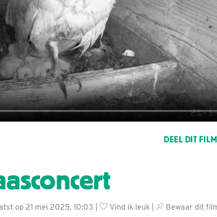
DEEL DIT FIL
aasconcert
aatst op 21 mei 2025, 10:03 |
Vind ik leuk
|
Bewaar dit fil