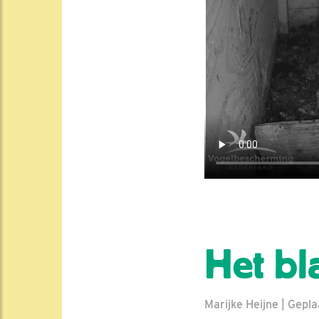
Het bl
Marijke Heijne | Gepl