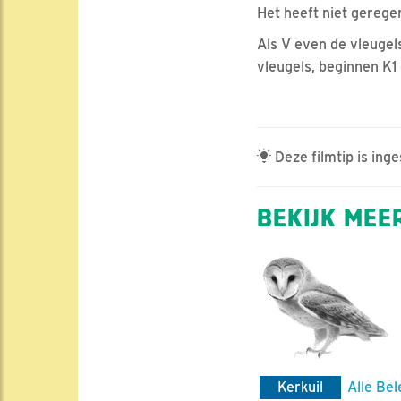
Het heeft niet gerege
Als V even de vleugel
vleugels, beginnen K1
Deze filmtip is ing
BEKIJK MEER
Kerkuil
Alle Bel