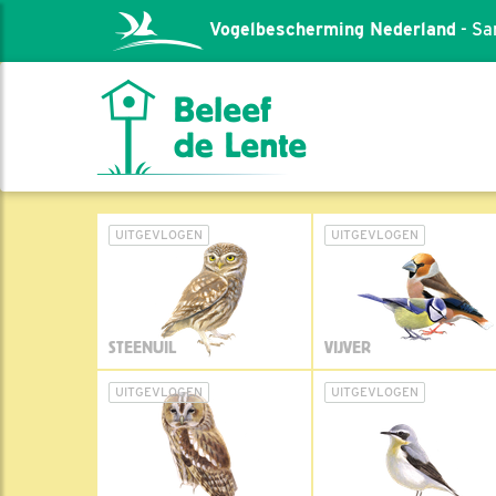
Vogelbescherming Nederland
- Sa
UITGEVLOGEN
UITGEVLOGEN
STEENUIL
VIJVER
UITGEVLOGEN
UITGEVLOGEN