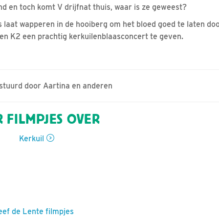
nd en toch komt V drijfnat thuis, waar is ze geweest?
s laat wapperen in de hooiberg om het bloed goed te laten do
 en K2 een prachtig kerkuilenblaasconcert te geven.
estuurd door Aartina en anderen
 FILMPJES OVER
Kerkuil
eef de Lente filmpjes