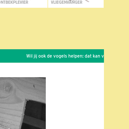
NTBEKPLEVIER
VLIEGENVANGER
Wil jij ook de vogels helpen: dat kan via de link!
*