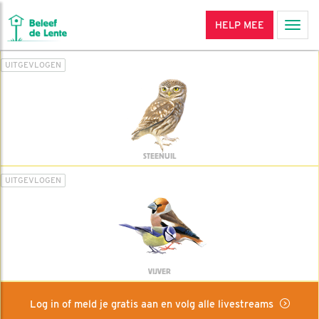
HELP MEE
Men
UITGEVLOGEN
STEENUIL
UITGEVLOGEN
VIJVER
Log in of meld je gratis aan en volg alle livestreams