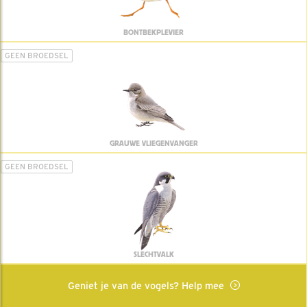
BONTBEKPLEVIER
GEEN BROEDSEL
GRAUWE VLIEGENVANGER
GEEN BROEDSEL
SLECHTVALK
Geniet je van de vogels? Help mee