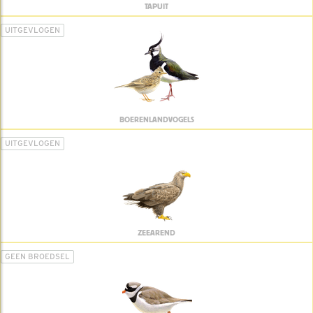
TAPUIT
UITGEVLOGEN
BOERENLANDVOGELS
UITGEVLOGEN
ZEEAREND
GEEN BROEDSEL