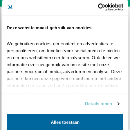
Deze website maakt gebruik van cookies
We gebruiken cookies om content en advertenties te 
personaliseren, om functies voor social media te bieden 
en om ons websiteverkeer te analyseren. Ook delen we 
informatie over uw gebruik van onze site met onze 
partners voor social media, adverteren en analyse. Deze 
partners kunnen deze gegevens combineren met andere 
informatie die u aan ze heeft verstrekt of die ze hebben 
verzameld op basis van uw gebruik van hun services.
DEEL DIT FILMPJE
Details tonen
Help een muis
Alles toestaan