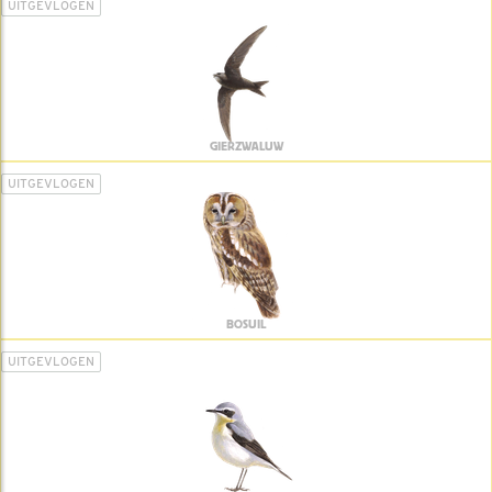
UITGEVLOGEN
GIERZWALUW
UITGEVLOGEN
BOSUIL
UITGEVLOGEN