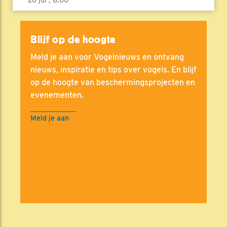
Blijf op de hoogte
Meld je aan voor Vogelnieuws en ontvang
nieuws, inspiratie en tips over vogels. En blijf
op de hoogte van beschermingsprojecten en
evenementen.
Meld je aan