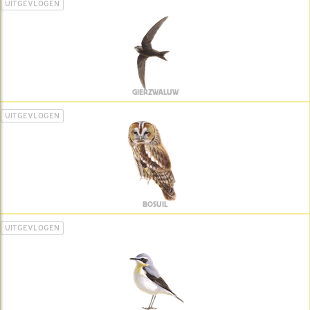
UITGEVLOGEN
GIERZWALUW
UITGEVLOGEN
BOSUIL
UITGEVLOGEN