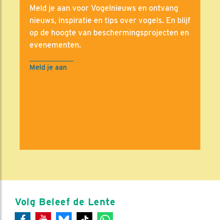
Meld je aan voor Vogelnieuws en ontvang
nieuws, inspiratie en tips over vogels. En blijf
op de hoogte van beschermingsprojecten en
evenementen.
Meld je aan
Volg Beleef de Lente