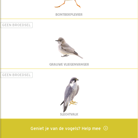
BONTBEKPLEVIER
GEEN BROEDSEL
GRAUWE VLIEGENVANGER
GEEN BROEDSEL
SLECHTVALK
Geniet je van de vogels? Help mee