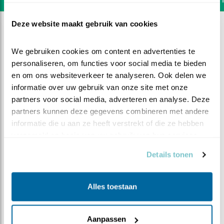
Deze website maakt gebruik van cookies
We gebruiken cookies om content en advertenties te 
personaliseren, om functies voor social media te bieden 
en om ons websiteverkeer te analyseren. Ook delen we 
informatie over uw gebruik van onze site met onze 
partners voor social media, adverteren en analyse. Deze 
partners kunnen deze gegevens combineren met andere 
informatie die u aan ze heeft verstrekt of die ze hebben 
verzameld op basis van uw gebruik van hun services.
Details tonen
DEEL DIT FILMPJE
Alles toestaan
Heel voorzichtig
Aanpassen