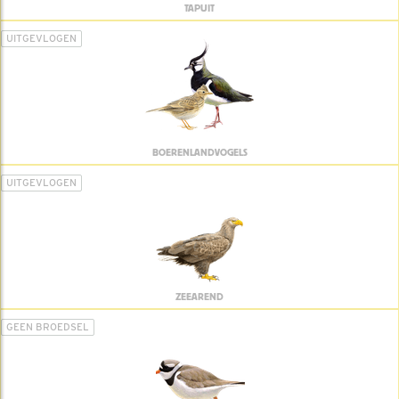
TAPUIT
UITGEVLOGEN
BOERENLANDVOGELS
UITGEVLOGEN
ZEEAREND
GEEN BROEDSEL