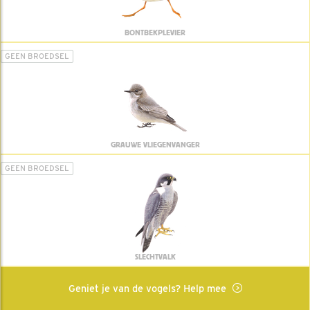
BONTBEKPLEVIER
GEEN BROEDSEL
GRAUWE VLIEGENVANGER
GEEN BROEDSEL
SLECHTVALK
Geniet je van de vogels? Help mee