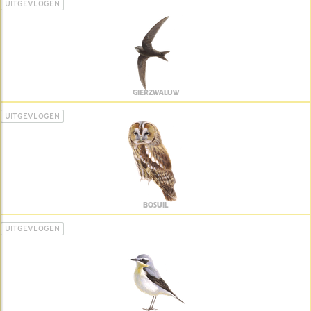
UITGEVLOGEN
GIERZWALUW
UITGEVLOGEN
BOSUIL
UITGEVLOGEN