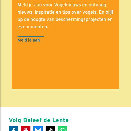
Meld je aan voor Vogelnieuws en ontvang
nieuws, inspiratie en tips over vogels. En blijf
op de hoogte van beschermingsprojecten en
evenementen.
Meld je aan
Volg Beleef de Lente