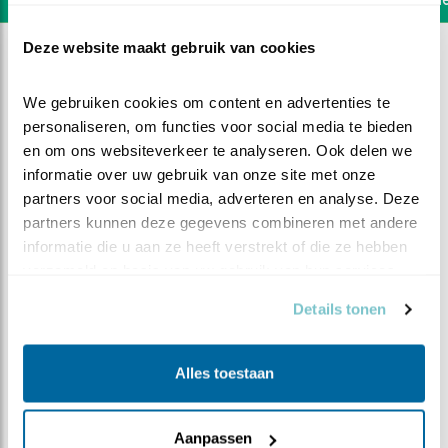
Deze website maakt gebruik van cookies
We gebruiken cookies om content en advertenties te 
personaliseren, om functies voor social media te bieden 
en om ons websiteverkeer te analyseren. Ook delen we 
informatie over uw gebruik van onze site met onze 
partners voor social media, adverteren en analyse. Deze 
partners kunnen deze gegevens combineren met andere 
informatie die u aan ze heeft verstrekt of die ze hebben 
verzameld op basis van uw gebruik van hun services.
Details tonen
DEEL DIT FILMPJE
Alles toestaan
Heel rustig
Aanpassen