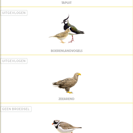
TAPUIT
UITGEVLOGEN
BOERENLANDVOGELS
UITGEVLOGEN
ZEEAREND
GEEN BROEDSEL