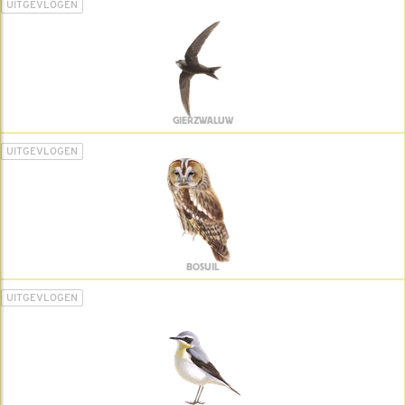
UITGEVLOGEN
GIERZWALUW
UITGEVLOGEN
BOSUIL
UITGEVLOGEN