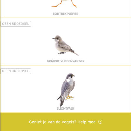
BONTBEKPLEVIER
GEEN BROEDSEL
GRAUWE VLIEGENVANGER
GEEN BROEDSEL
SLECHTVALK
Geniet je van de vogels? Help mee