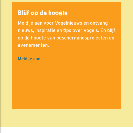
Blijf op de hoogte
Meld je aan voor Vogelnieuws en ontvang
nieuws, inspiratie en tips over vogels. En blijf
op de hoogte van beschermingsprojecten en
evenementen.
Meld je aan