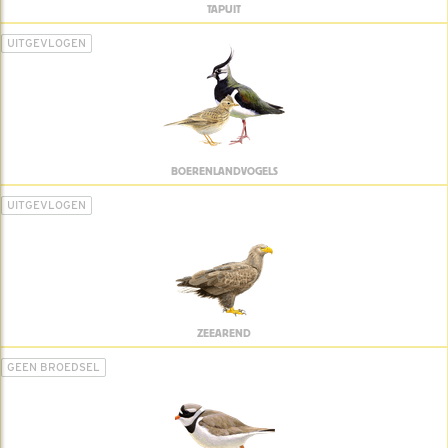
TAPUIT
UITGEVLOGEN
BOERENLANDVOGELS
UITGEVLOGEN
ZEEAREND
GEEN BROEDSEL