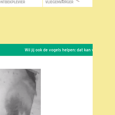
NTBEKPLEVIER
VLIEGENVANGER
Wil jij ook de vogels helpen: dat kan via de link!