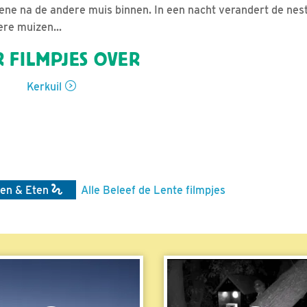
 ene na de andere muis binnen. In een nacht verandert de nest
ere muizen...
 FILMPJES OVER
Kerkuil
en & Eten
Alle Beleef de Lente filmpjes