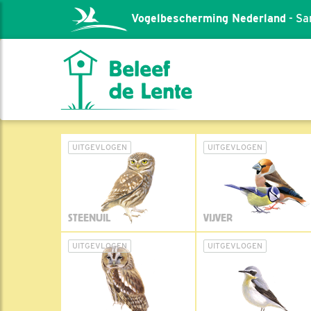
Vogelbescherming Nederland
- Sa
UITGEVLOGEN
UITGEVLOGEN
STEENUIL
VIJVER
UITGEVLOGEN
UITGEVLOGEN