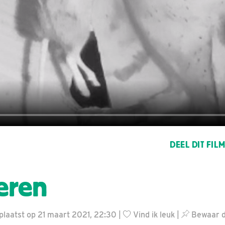
DEEL DIT FIL
eren
plaatst op 21 maart 2021, 22:30 |
Vind ik leuk
|
Bewaar di