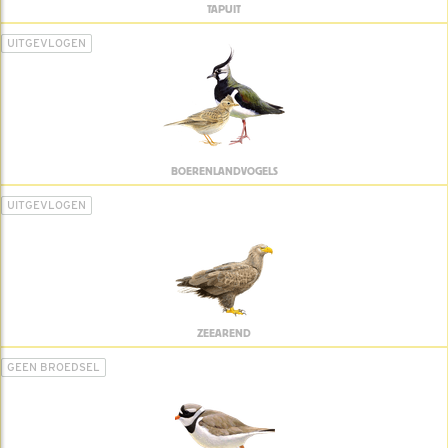
TAPUIT
UITGEVLOGEN
BOERENLANDVOGELS
UITGEVLOGEN
ZEEAREND
GEEN BROEDSEL