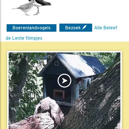
Boerenlandvogels
Bezoek
Alle Beleef
de Lente filmpjes