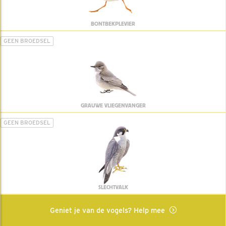
BONTBEKPLEVIER
GEEN BROEDSEL
GRAUWE VLIEGENVANGER
GEEN BROEDSEL
SLECHTVALK
Geniet je van de vogels? Help mee