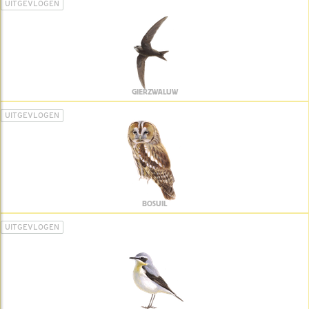
UITGEVLOGEN
GIERZWALUW
UITGEVLOGEN
BOSUIL
UITGEVLOGEN