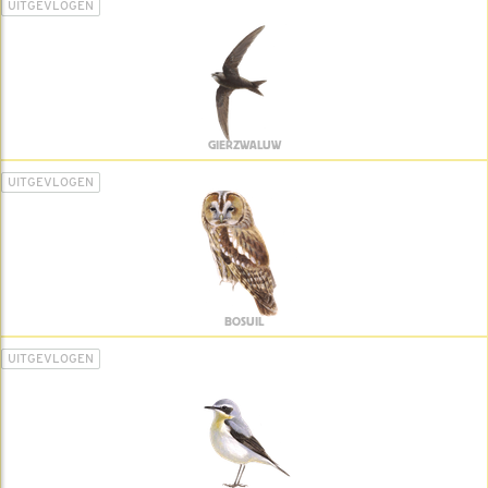
UITGEVLOGEN
GIERZWALUW
UITGEVLOGEN
BOSUIL
UITGEVLOGEN