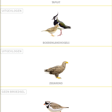
TAPUIT
UITGEVLOGEN
BOERENLANDVOGELS
UITGEVLOGEN
ZEEAREND
GEEN BROEDSEL