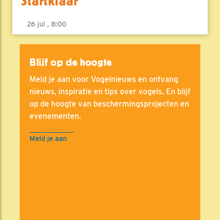
Startklaar
26 jul , 8:00
Blijf op de hoogte
Meld je aan voor Vogelnieuws en ontvang
nieuws, inspiratie en tips over vogels. En blijf
op de hoogte van beschermingsprojecten en
evenementen.
Meld je aan