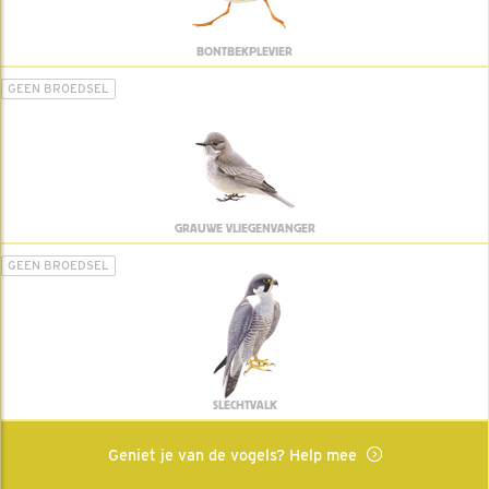
BONTBEKPLEVIER
GEEN BROEDSEL
GRAUWE VLIEGENVANGER
GEEN BROEDSEL
SLECHTVALK
Geniet je van de vogels? Help mee