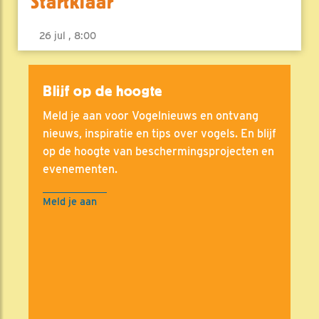
Startklaar
26 jul , 8:00
Blijf op de hoogte
Meld je aan voor Vogelnieuws en ontvang
nieuws, inspiratie en tips over vogels. En blijf
op de hoogte van beschermingsprojecten en
evenementen.
Meld je aan