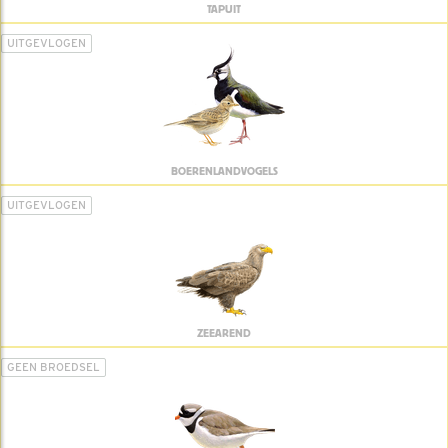
TAPUIT
UITGEVLOGEN
BOERENLANDVOGELS
UITGEVLOGEN
ZEEAREND
GEEN BROEDSEL