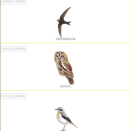
UITGEVLOGEN
GIERZWALUW
UITGEVLOGEN
BOSUIL
UITGEVLOGEN