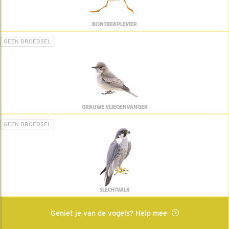
BONTBEKPLEVIER
GEEN BROEDSEL
GRAUWE VLIEGENVANGER
GEEN BROEDSEL
SLECHTVALK
Geniet je van de vogels? Help mee