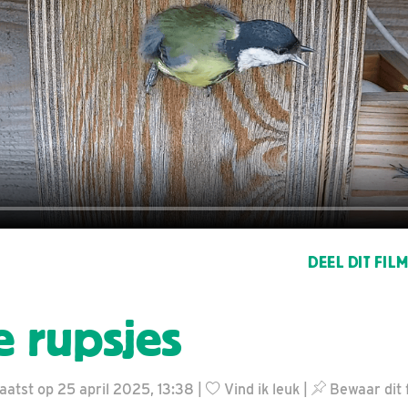
DEEL DIT FIL
 rupsjes
aatst op 25 april 2025, 13:38 |
Vind ik leuk
|
Bewaar dit 