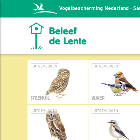
Vogelbescherming Nederland
- Sa
UITGEVLOGEN
UITGEVLOGEN
STEENUIL
VIJVER
UITGEVLOGEN
UITGEVLOGEN