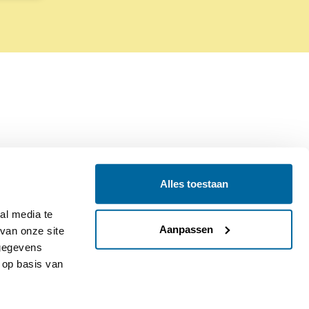
Alles toestaan
Contact
Colofon
l media te 
Aanpassen
an onze site 
gegevens 
op basis van 