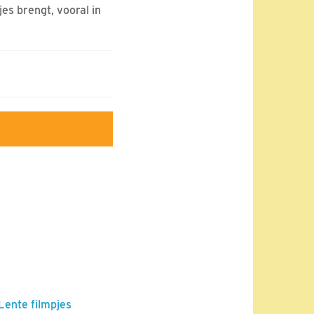
es brengt, vooral in
 Lente filmpjes