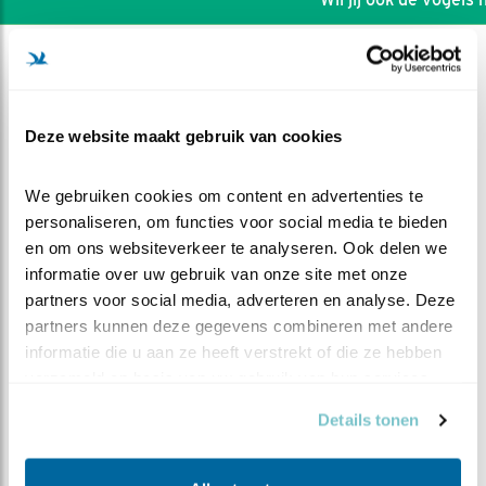
Deze website maakt gebruik van cookies
We gebruiken cookies om content en advertenties te 
personaliseren, om functies voor social media te bieden 
en om ons websiteverkeer te analyseren. Ook delen we 
informatie over uw gebruik van onze site met onze 
partners voor social media, adverteren en analyse. Deze 
partners kunnen deze gegevens combineren met andere 
informatie die u aan ze heeft verstrekt of die ze hebben 
DEEL DIT FILMPJE
verzameld op basis van uw gebruik van hun services.
Details tonen
Groeispurt compilatie III