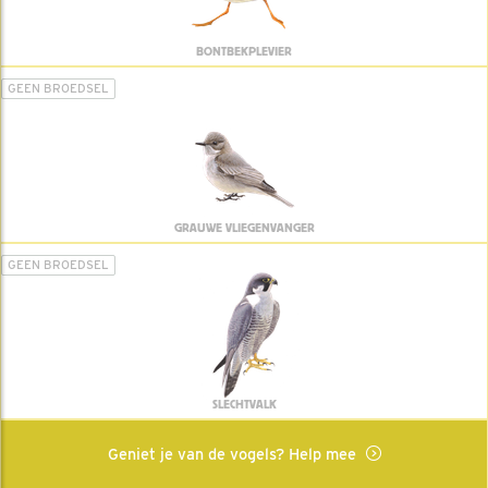
BONTBEKPLEVIER
GEEN BROEDSEL
GRAUWE VLIEGENVANGER
GEEN BROEDSEL
SLECHTVALK
Geniet je van de vogels? Help mee