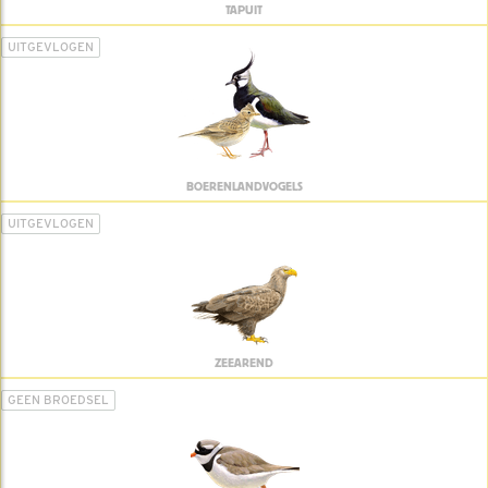
TAPUIT
UITGEVLOGEN
BOERENLANDVOGELS
UITGEVLOGEN
ZEEAREND
GEEN BROEDSEL