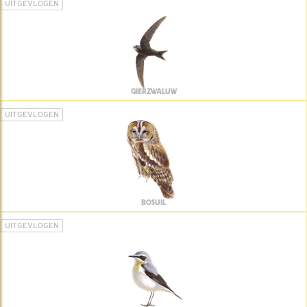
UITGEVLOGEN
GIERZWALUW
UITGEVLOGEN
BOSUIL
UITGEVLOGEN