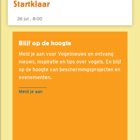
Startklaar
26 jul , 8:00
Blijf op de hoogte
Meld je aan voor Vogelnieuws en ontvang
nieuws, inspiratie en tips over vogels. En blijf
op de hoogte van beschermingsprojecten en
evenementen.
Meld je aan