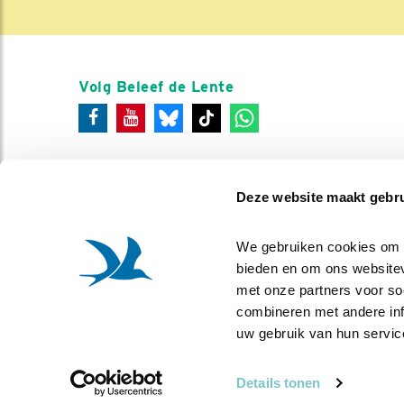
Volg Beleef de Lente
Deze website maakt gebru
We gebruiken cookies om co
bieden en om ons websitev
met onze partners voor so
combineren met andere info
uw gebruik van hun servic
Details tonen