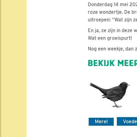
Donderdag 14 mei 2020
roze wondertje. De br
uitroepen: “Wat zijn z
En ja, ze zijn in deze
Wat een groeispurt!
Nog een weekje, dan z
BEKIJK MEER
Merel
Voede