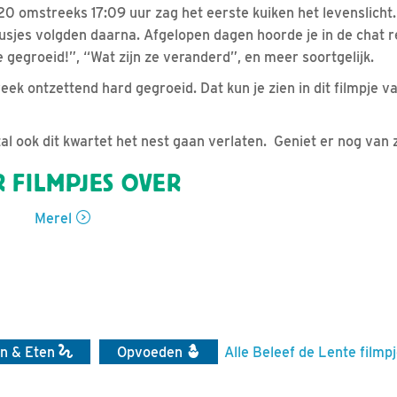
 omstreeks 17:09 uur zag het eerste kuiken het levenslicht.
usjes volgden daarna. Afgelopen dagen hoorde je in de chat 
e gegroeid!”, “Wat zijn ze veranderd”, en meer soortgelijk.
 week ontzettend hard gegroeid. Dat kun je zien in dit filmpje 
al ook dit kwartet het nest gaan verlaten. Geniet er nog van 
 FILMPJES OVER
Merel
n & Eten
Opvoeden
Alle Beleef de Lente filmp