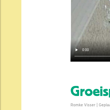
Groeis
Romke Visser | Geplaa