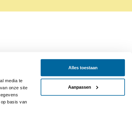
Alles toestaan
Contact
Colofon
l media te 
Aanpassen
an onze site 
gegevens 
op basis van 