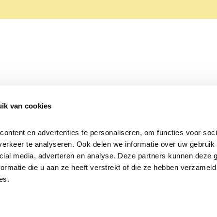
ik van cookies
Over Beleef de Lente
Mijn privacy
Cookieverklaring
ntent en advertenties te personaliseren, om functies voor socia
erkeer te analyseren. Ook delen we informatie over uw gebruik v
cial media, adverteren en analyse. Deze partners kunnen deze 
rmatie die u aan ze heeft verstrekt of die ze hebben verzameld 
es.
Samen voor
vogels en natuur