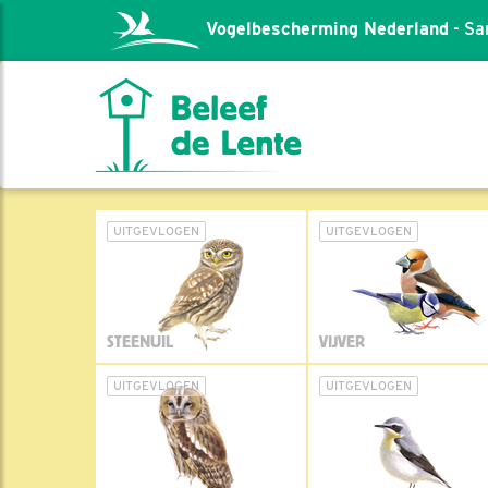
Vogelbescherming Nederland
- Sa
UITGEVLOGEN
UITGEVLOGEN
STEENUIL
VIJVER
UITGEVLOGEN
UITGEVLOGEN