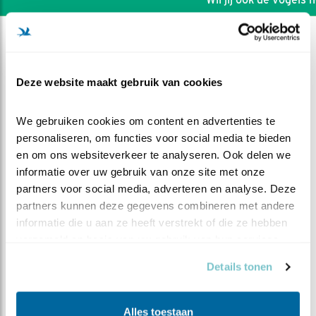
Deze website maakt gebruik van cookies
We gebruiken cookies om content en advertenties te 
personaliseren, om functies voor social media te bieden 
en om ons websiteverkeer te analyseren. Ook delen we 
informatie over uw gebruik van onze site met onze 
partners voor social media, adverteren en analyse. Deze 
partners kunnen deze gegevens combineren met andere 
informatie die u aan ze heeft verstrekt of die ze hebben 
verzameld op basis van uw gebruik van hun services.
DEEL DIT FILMPJE
Details tonen
Groeien als kool
Alles toestaan