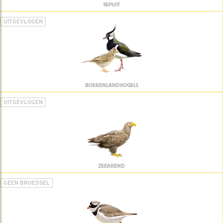
TAPUIT
UITGEVLOGEN
BOERENLANDVOGELS
UITGEVLOGEN
ZEEAREND
GEEN BROEDSEL