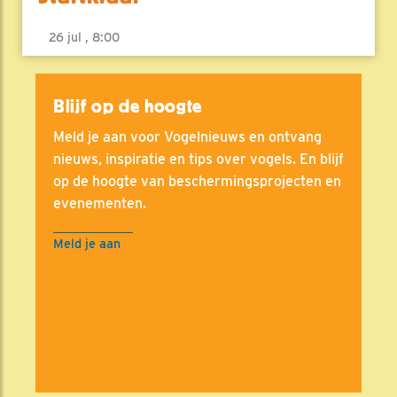
26 jul , 8:00
Blijf op de hoogte
Meld je aan voor Vogelnieuws en ontvang
nieuws, inspiratie en tips over vogels. En blijf
op de hoogte van beschermingsprojecten en
evenementen.
Meld je aan