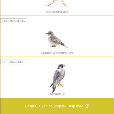
BONTBEKPLEVIER
GEEN BROEDSEL
GRAUWE VLIEGENVANGER
GEEN BROEDSEL
SLECHTVALK
Geniet je van de vogels? Help mee