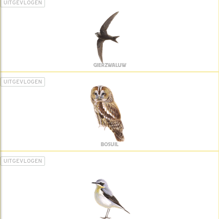
UITGEVLOGEN
GIERZWALUW
UITGEVLOGEN
BOSUIL
UITGEVLOGEN