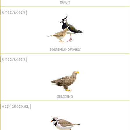
TAPUIT
UITGEVLOGEN
BOERENLANDVOGELS
UITGEVLOGEN
ZEEAREND
GEEN BROEDSEL