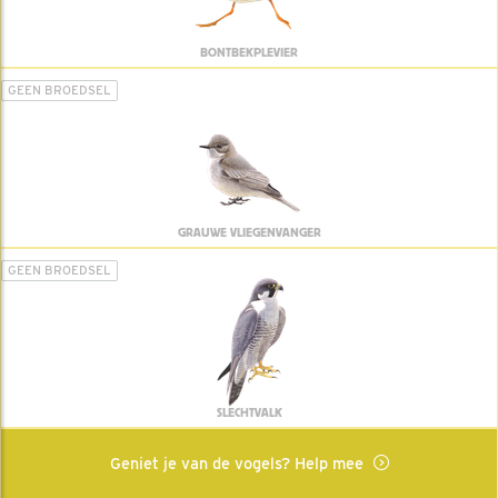
BONTBEKPLEVIER
GEEN BROEDSEL
GRAUWE VLIEGENVANGER
GEEN BROEDSEL
SLECHTVALK
Geniet je van de vogels? Help mee