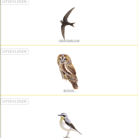
UITGEVLOGEN
GIERZWALUW
UITGEVLOGEN
BOSUIL
UITGEVLOGEN