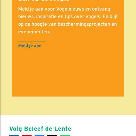
Meld je aan voor Vogelnieuws en ontvang
nieuws, inspiratie en tips over vogels. En blijf
op de hoogte van beschermingsprojecten en
evenementen.
Meld je aan
Volg Beleef de Lente