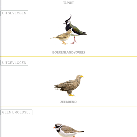
TAPUIT
UITGEVLOGEN
BOERENLANDVOGELS
UITGEVLOGEN
ZEEAREND
GEEN BROEDSEL