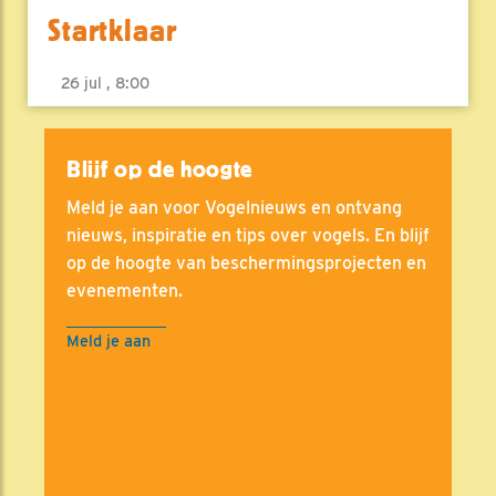
Startklaar
26 jul , 8:00
Blijf op de hoogte
Meld je aan voor Vogelnieuws en ontvang
nieuws, inspiratie en tips over vogels. En blijf
op de hoogte van beschermingsprojecten en
evenementen.
Meld je aan