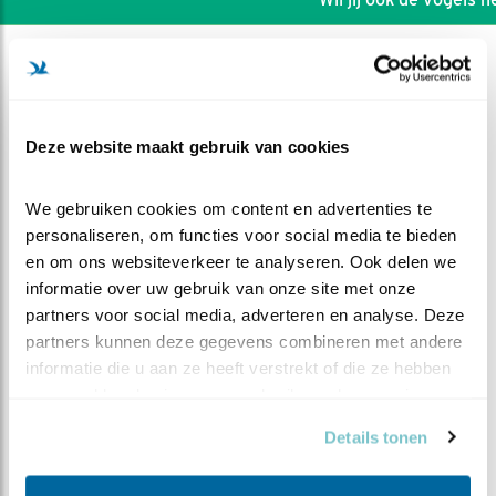
Deze website maakt gebruik van cookies
We gebruiken cookies om content en advertenties te 
personaliseren, om functies voor social media te bieden 
en om ons websiteverkeer te analyseren. Ook delen we 
informatie over uw gebruik van onze site met onze 
partners voor social media, adverteren en analyse. Deze 
partners kunnen deze gegevens combineren met andere 
informatie die u aan ze heeft verstrekt of die ze hebben 
DEEL DIT FILMPJE
verzameld op basis van uw gebruik van hun services.
Details tonen
Gras buigen