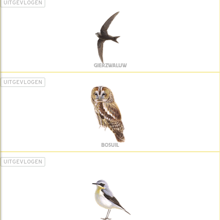
UITGEVLOGEN
GIERZWALUW
UITGEVLOGEN
BOSUIL
UITGEVLOGEN