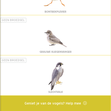
BONTBEKPLEVIER
GEEN BROEDSEL
GRAUWE VLIEGENVANGER
GEEN BROEDSEL
SLECHTVALK
Geniet je van de vogels? Help mee