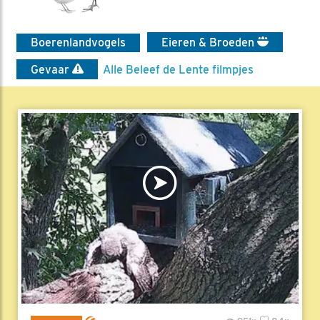
Boerenlandvogels
Eieren & Broeden
Gevaar
Alle Beleef de Lente filmpjes