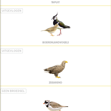
TAPUIT
UITGEVLOGEN
BOERENLANDVOGELS
UITGEVLOGEN
ZEEAREND
GEEN BROEDSEL