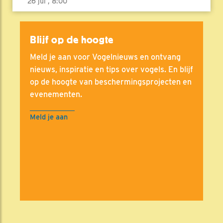
26 jul , 8:00
Blijf op de hoogte
Meld je aan voor Vogelnieuws en ontvang
nieuws, inspiratie en tips over vogels. En blijf
op de hoogte van beschermingsprojecten en
evenementen.
Meld je aan