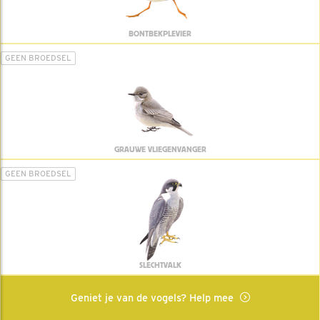
BONTBEKPLEVIER
GEEN BROEDSEL
GRAUWE VLIEGENVANGER
GEEN BROEDSEL
SLECHTVALK
Geniet je van de vogels? Help mee