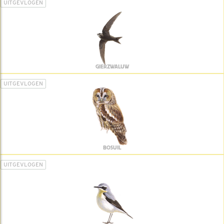
UITGEVLOGEN
GIERZWALUW
UITGEVLOGEN
BOSUIL
UITGEVLOGEN