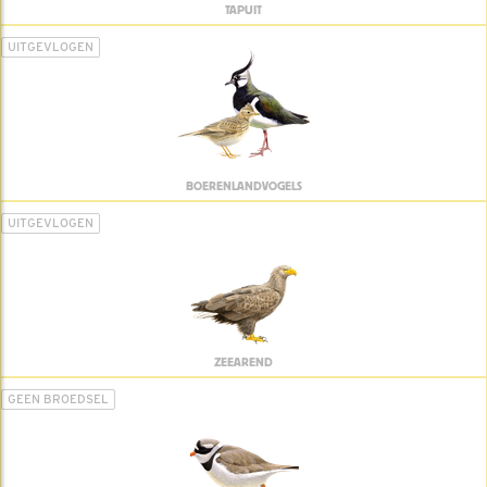
TAPUIT
UITGEVLOGEN
BOERENLANDVOGELS
UITGEVLOGEN
ZEEAREND
GEEN BROEDSEL