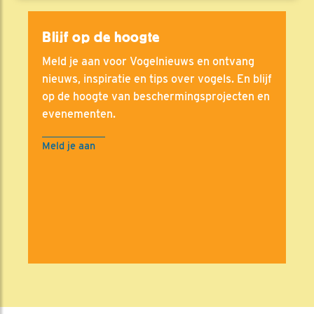
Blijf op de hoogte
Meld je aan voor Vogelnieuws en ontvang
nieuws, inspiratie en tips over vogels. En blijf
op de hoogte van beschermingsprojecten en
evenementen.
Meld je aan