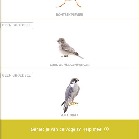
BONTBEKPLEVIER
GEEN BROEDSEL
GRAUWE VLIEGENVANGER
GEEN BROEDSEL
SLECHTVALK
Geniet je van de vogels? Help mee