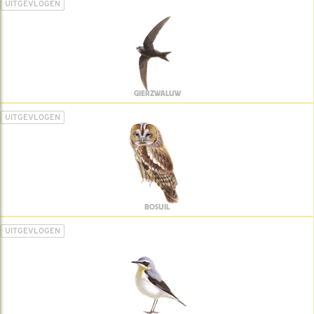
UITGEVLOGEN
GIERZWALUW
UITGEVLOGEN
BOSUIL
UITGEVLOGEN