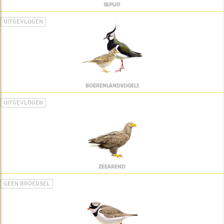
TAPUIT
UITGEVLOGEN
BOERENLANDVOGELS
UITGEVLOGEN
ZEEAREND
GEEN BROEDSEL