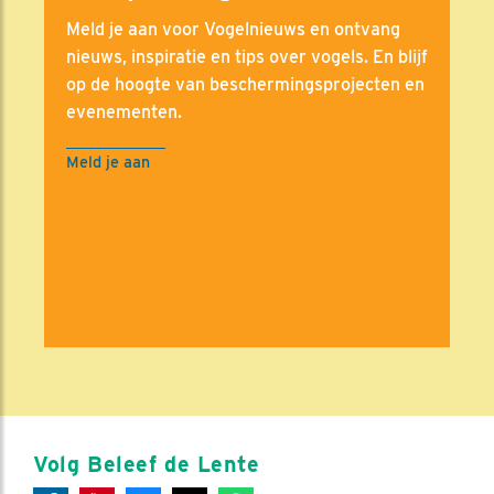
Meld je aan voor Vogelnieuws en ontvang
nieuws, inspiratie en tips over vogels. En blijf
op de hoogte van beschermingsprojecten en
evenementen.
Meld je aan
Volg Beleef de Lente