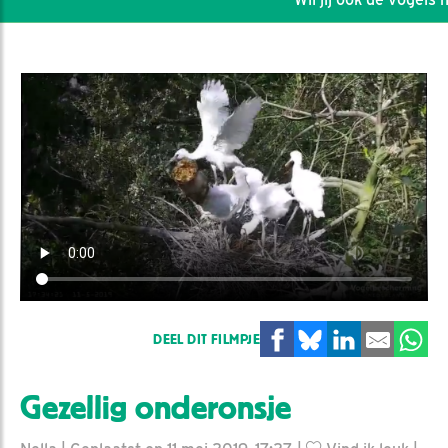
DEEL DIT FILMPJE
Gezellig onderonsje