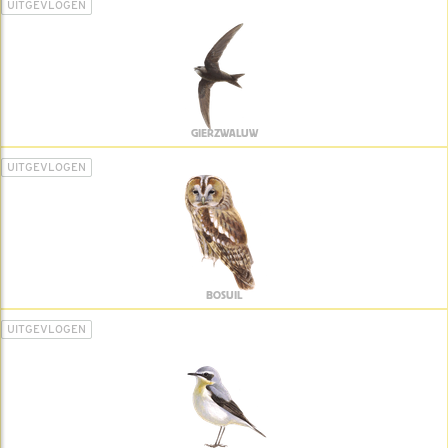
UITGEVLOGEN
GIERZWALUW
UITGEVLOGEN
BOSUIL
UITGEVLOGEN