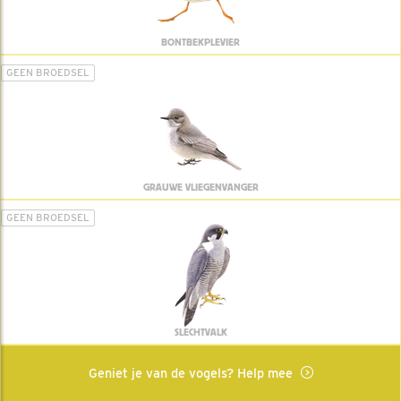
BONTBEKPLEVIER
GEEN BROEDSEL
GRAUWE VLIEGENVANGER
GEEN BROEDSEL
SLECHTVALK
Geniet je van de vogels? Help mee