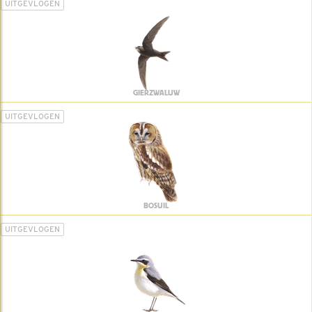
UITGEVLOGEN
GIERZWALUW
UITGEVLOGEN
BOSUIL
UITGEVLOGEN