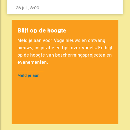
26 jul , 8:00
Blijf op de hoogte
Meld je aan voor Vogelnieuws en ontvang
nieuws, inspiratie en tips over vogels. En blijf
op de hoogte van beschermingsprojecten en
evenementen.
Meld je aan