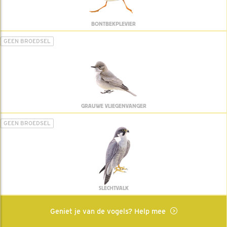
BONTBEKPLEVIER
GEEN BROEDSEL
GRAUWE VLIEGENVANGER
GEEN BROEDSEL
SLECHTVALK
Geniet je van de vogels? Help mee