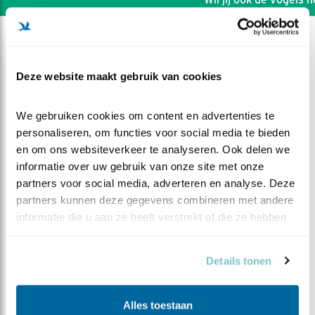
Deze website maakt gebruik van cookies
We gebruiken cookies om content en advertenties te 
personaliseren, om functies voor social media te bieden 
en om ons websiteverkeer te analyseren. Ook delen we 
informatie over uw gebruik van onze site met onze 
partners voor social media, adverteren en analyse. Deze 
partners kunnen deze gegevens combineren met andere 
informatie die u aan ze heeft verstrekt of die ze hebben 
verzameld op basis van uw gebruik van hun services.
DEEL DIT FILMPJE
Details tonen
Geweldige vliegers
Alles toestaan