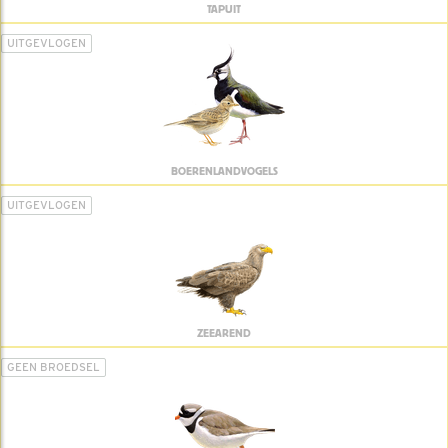
TAPUIT
UITGEVLOGEN
BOERENLANDVOGELS
UITGEVLOGEN
ZEEAREND
GEEN BROEDSEL