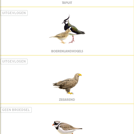
TAPUIT
UITGEVLOGEN
BOERENLANDVOGELS
UITGEVLOGEN
ZEEAREND
GEEN BROEDSEL