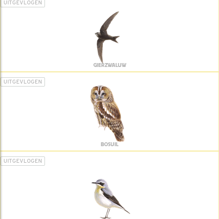
UITGEVLOGEN
GIERZWALUW
UITGEVLOGEN
BOSUIL
UITGEVLOGEN