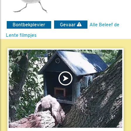
Bontbekplevier
Gevaar
Alle Beleef de
Lente filmpjes