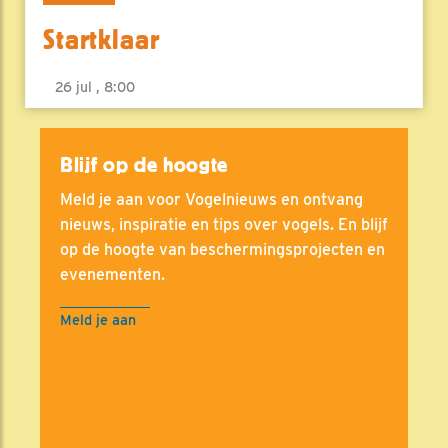
Startklaar
26 jul , 8:00
Blijf op de hoogte
Meld je aan voor Vogelnieuws en ontvang
nieuws, inspiratie en tips over vogels. En blijf
op de hoogte van beschermingsprojecten en
evenementen.
Meld je aan