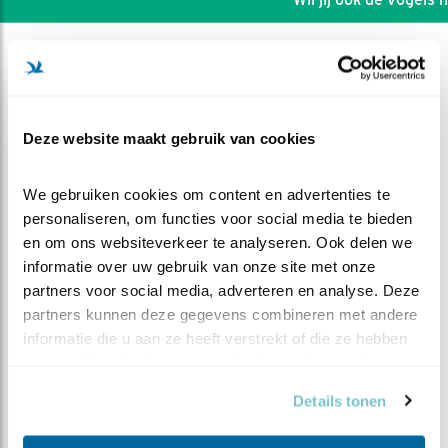
Deze website maakt gebruik van cookies
We gebruiken cookies om content en advertenties te 
personaliseren, om functies voor social media te bieden 
en om ons websiteverkeer te analyseren. Ook delen we 
informatie over uw gebruik van onze site met onze 
partners voor social media, adverteren en analyse. Deze 
partners kunnen deze gegevens combineren met andere 
informatie die u aan ze heeft verstrekt of die ze hebben 
DEEL DIT FILMPJE
verzameld op basis van uw gebruik van hun services.
Gevecht
Details tonen