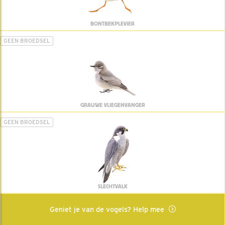
BONTBEKPLEVIER
GEEN BROEDSEL
GRAUWE VLIEGENVANGER
GEEN BROEDSEL
SLECHTVALK
Geniet je van de vogels? Help mee