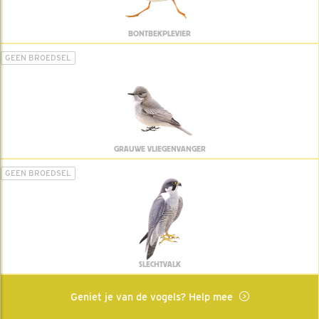
BONTBEKPLEVIER
GEEN BROEDSEL
GRAUWE VLIEGENVANGER
GEEN BROEDSEL
SLECHTVALK
Geniet je van de vogels? Help mee