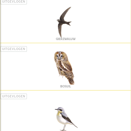
UITGEVLOGEN
GIERZWALUW
UITGEVLOGEN
BOSUIL
UITGEVLOGEN