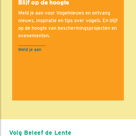
Blijf op de hoogte
Meld je aan voor Vogelnieuws en ontvang
nieuws, inspiratie en tips over vogels. En blijf
op de hoogte van beschermingsprojecten en
evenementen.
Meld je aan
Volg Beleef de Lente