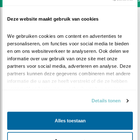
Deze website maakt gebruik van cookies
We gebruiken cookies om content en advertenties te 
personaliseren, om functies voor social media te bieden 
en om ons websiteverkeer te analyseren. Ook delen we 
informatie over uw gebruik van onze site met onze 
partners voor social media, adverteren en analyse. Deze 
partners kunnen deze gegevens combineren met andere 
informatie die u aan ze heeft verstrekt of die ze hebben 
verzameld op basis van uw gebruik van hun services.
Details tonen
DEEL DIT FILMPJE
Alles toestaan
Gevaar! of toch niet