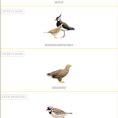
TAPUIT
UITGEVLOGEN
BOERENLANDVOGELS
UITGEVLOGEN
ZEEAREND
GEEN BROEDSEL