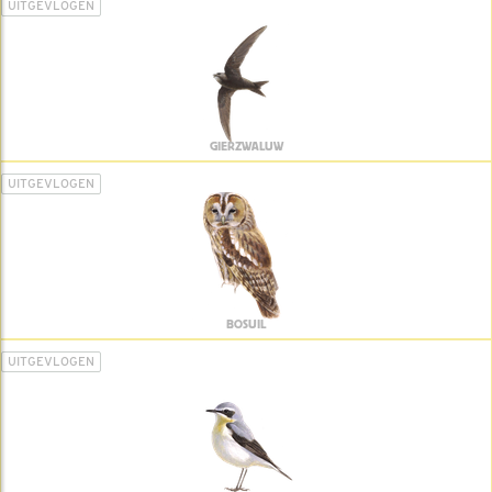
UITGEVLOGEN
GIERZWALUW
UITGEVLOGEN
BOSUIL
UITGEVLOGEN