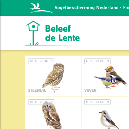
Vogelbescherming Nederland
- Sa
UITGEVLOGEN
UITGEVLOGEN
STEENUIL
VIJVER
UITGEVLOGEN
UITGEVLOGEN