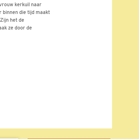
 vrouw kerkuil naar
 binnen die tijd maakt
Zijn het de
aak ze door de