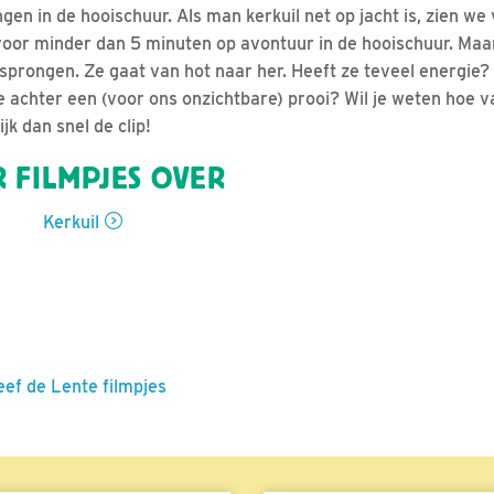
en in de hooischuur. Als man kerkuil net op jacht is, zien we
voor minder dan 5 minuten op avontuur in de hooischuur. Maar
sprongen. Ze gaat van hot naar her. Heeft ze teveel energie? 
 achter een (voor ons onzichtbare) prooi? Wil je weten hoe v
jk dan snel de clip!
 FILMPJES OVER
Kerkuil
eef de Lente filmpjes