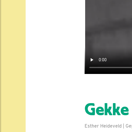
Gekke 
Esther Heideveld | Ge