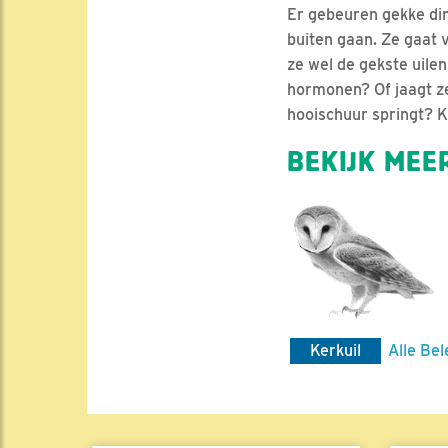
Er gebeuren gekke ding
buiten gaan. Ze gaat 
ze wel de gekste uilen
hormonen? Of jaagt ze
hooischuur springt? Ki
BEKIJK MEER
Kerkuil
Alle Bel