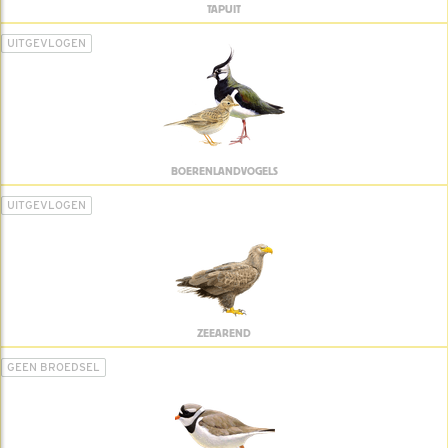
TAPUIT
UITGEVLOGEN
BOERENLANDVOGELS
UITGEVLOGEN
ZEEAREND
GEEN BROEDSEL