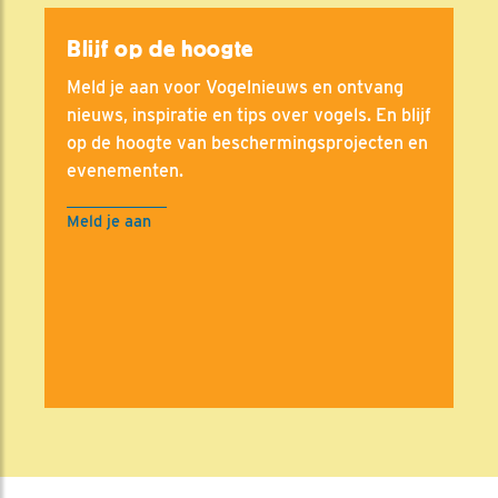
Blijf op de hoogte
Meld je aan voor Vogelnieuws en ontvang
nieuws, inspiratie en tips over vogels. En blijf
op de hoogte van beschermingsprojecten en
evenementen.
Meld je aan