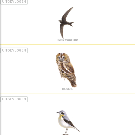
UITGEVLOGEN
GIERZWALUW
UITGEVLOGEN
BOSUIL
UITGEVLOGEN