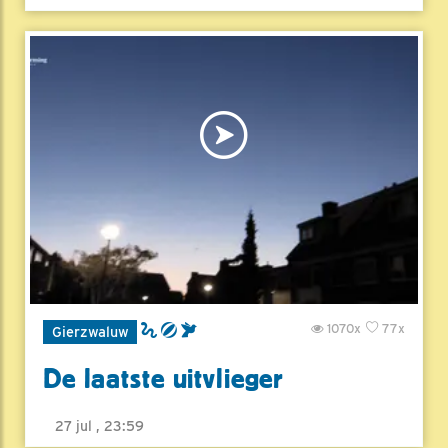
1070x
77x
Gierzwaluw
De laatste uitvlieger
27 jul , 23:59