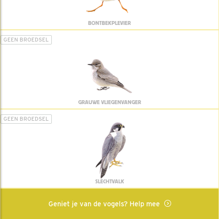
BONTBEKPLEVIER
GEEN BROEDSEL
GRAUWE VLIEGENVANGER
GEEN BROEDSEL
SLECHTVALK
Geniet je van de vogels? Help mee