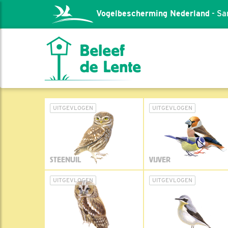
Vogelbescherming Nederland
- Sa
UITGEVLOGEN
UITGEVLOGEN
STEENUIL
VIJVER
UITGEVLOGEN
UITGEVLOGEN