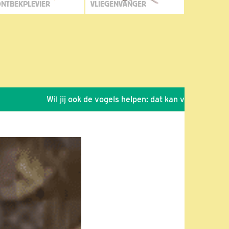
NTBEKPLEVIER
VLIEGENVANGER
Wil jij ook de vogels helpen: dat kan via de link!
*