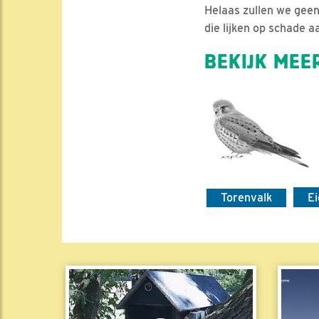
Helaas zullen we geen
die lijken op schade 
BEKIJK MEER
Torenvalk
E