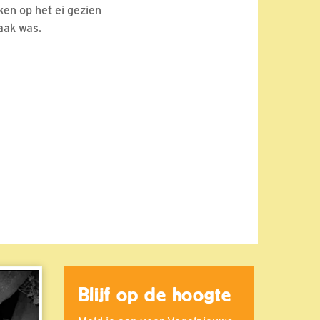
en op het ei gezien
aak was.
Blijf op de hoogte