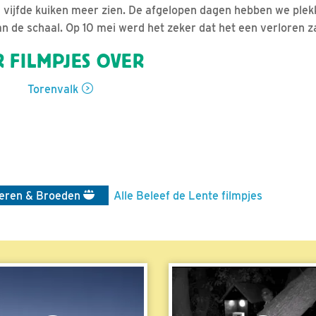
 vijfde kuiken meer zien. De afgelopen dagen hebben we plekk
aan de schaal. Op 10 mei werd het zeker dat het een verloren z
 FILMPJES OVER
Torenvalk
ieren & Broeden
Alle Beleef de Lente filmpjes