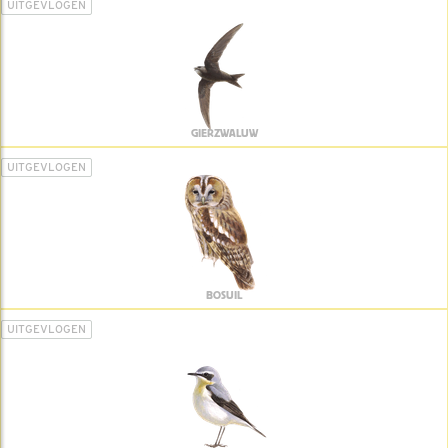
UITGEVLOGEN
GIERZWALUW
UITGEVLOGEN
BOSUIL
UITGEVLOGEN