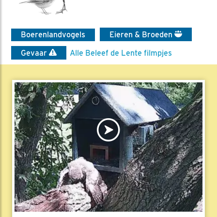
Boerenlandvogels
Eieren & Broeden
Gevaar
Alle Beleef de Lente filmpjes