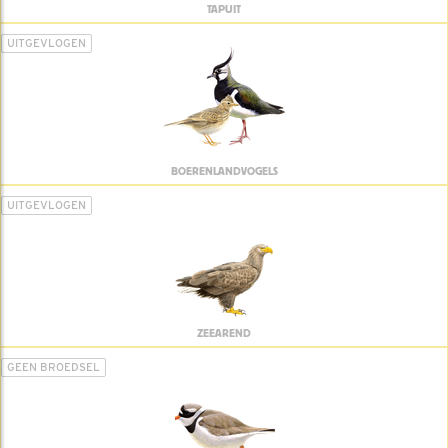
TAPUIT
UITGEVLOGEN
BOERENLANDVOGELS
UITGEVLOGEN
ZEEAREND
GEEN BROEDSEL