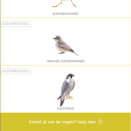
BONTBEKPLEVIER
GEEN BROEDSEL
GRAUWE VLIEGENVANGER
GEEN BROEDSEL
SLECHTVALK
Geniet je van de vogels? Help mee