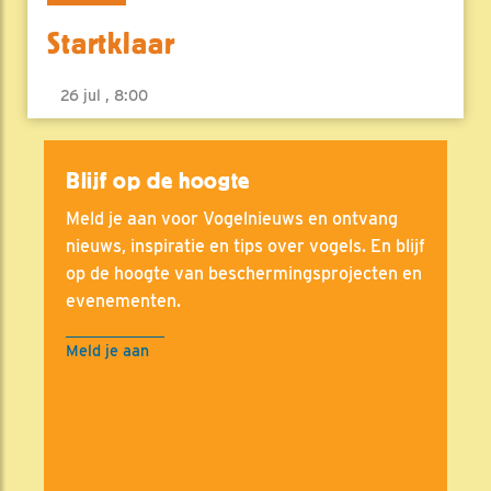
Startklaar
26 jul , 8:00
Blijf op de hoogte
Meld je aan voor Vogelnieuws en ontvang
nieuws, inspiratie en tips over vogels. En blijf
op de hoogte van beschermingsprojecten en
evenementen.
Meld je aan