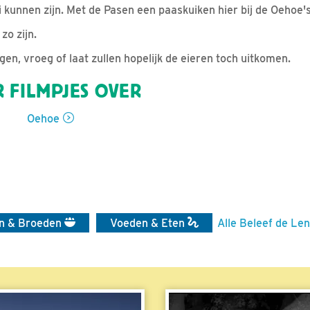
 kunnen zijn. Met de Pasen een paaskuiken hier bij de Oehoe's
zo zijn.
gen, vroeg of laat zullen hopelijk de eieren toch uitkomen.
 FILMPJES OVER
Oehoe
en & Broeden
Voeden & Eten
Alle Beleef de Len