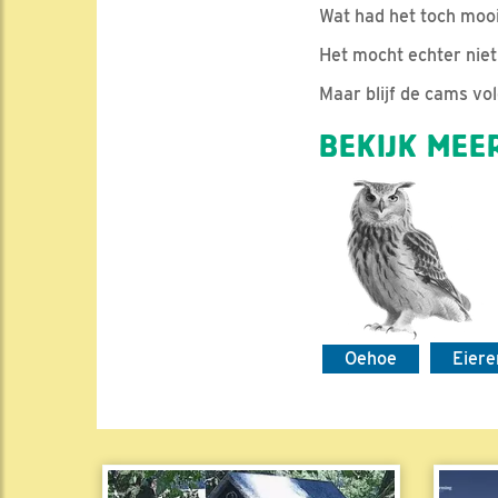
Wat had het toch mooi
Het mocht echter niet 
Maar blijf de cams vol
BEKIJK MEER
Oehoe
Eier