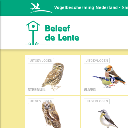
Vogelbescherming Nederland
- Sa
UITGEVLOGEN
UITGEVLOGEN
STEENUIL
VIJVER
UITGEVLOGEN
UITGEVLOGEN