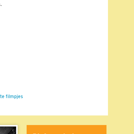
.
te filmpjes