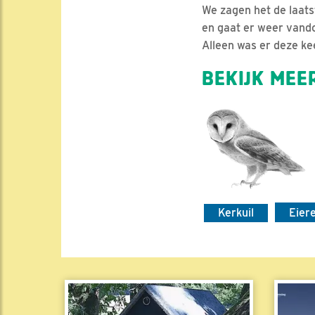
We zagen het de laat
en gaat er weer vando
Alleen was er deze ke
BEKIJK MEER
Kerkuil
Eier