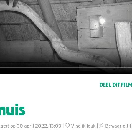
DEEL DIT FIL
muis
tst op 30 april 2022, 13:03 |
Vind ik leuk
|
Bewaar dit f