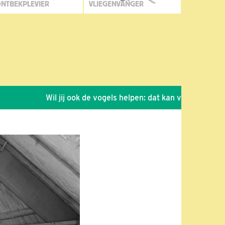
NTBEKPLEVIER
VLIEGENVANGER
Wil jij ook de vogels helpen: dat kan via de link!