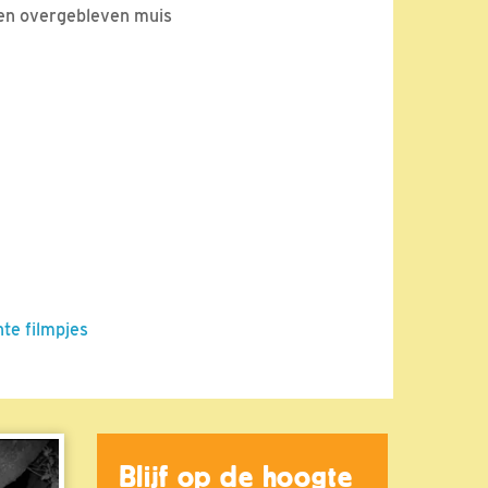
een overgebleven muis
nte filmpjes
Blijf op de hoogte