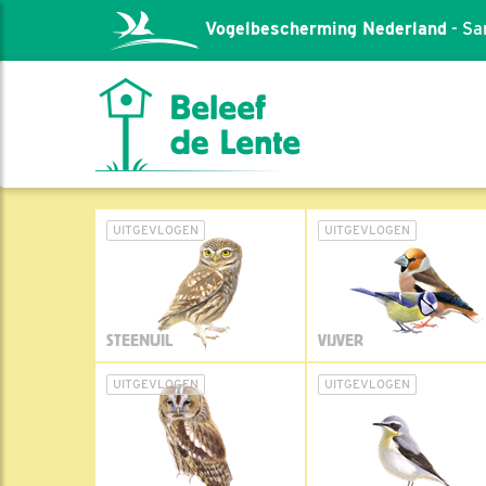
Vogelbescherming Nederland
- Sa
UITGEVLOGEN
UITGEVLOGEN
STEENUIL
VIJVER
UITGEVLOGEN
UITGEVLOGEN