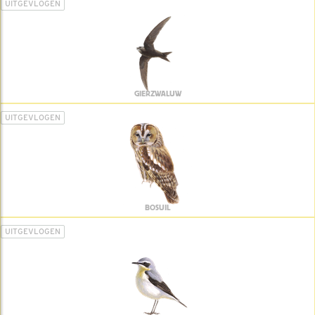
UITGEVLOGEN
GIERZWALUW
UITGEVLOGEN
BOSUIL
UITGEVLOGEN