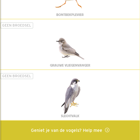
BONTBEKPLEVIER
GEEN BROEDSEL
GRAUWE VLIEGENVANGER
GEEN BROEDSEL
SLECHTVALK
Geniet je van de vogels? Help mee