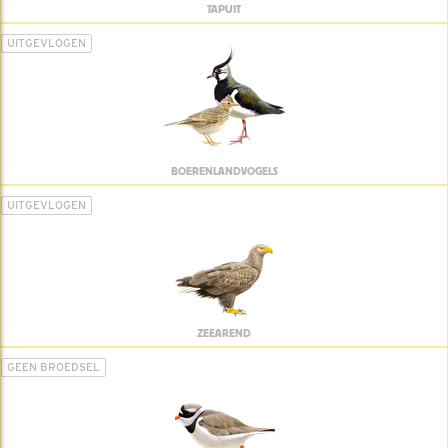
TAPUIT
UITGEVLOGEN
BOERENLANDVOGELS
UITGEVLOGEN
ZEEAREND
GEEN BROEDSEL