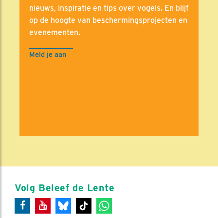
nieuws, inspiratie en tips over vogels. En blijf
op de hoogte van beschermingsprojecten en
evenementen.
Meld je aan
Volg Beleef de Lente