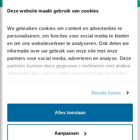
Deze website maakt gebruik van cookies
We gebruiken cookies om content en advertenties te 
personaliseren, om functies voor social media te bieden 
en om ons websiteverkeer te analyseren. Ook delen we 
informatie over uw gebruik van onze site met onze 
partners voor social media, adverteren en analyse. Deze 
partners kunnen deze gegevens combineren met andere 
informatie die u aan ze heeft verstrekt of die ze hebben 
verzameld op basis van uw gebruik van hun services.
Details tonen
DEEL DIT FILMPJE
Alles toestaan
Geen muis?
Aanpassen