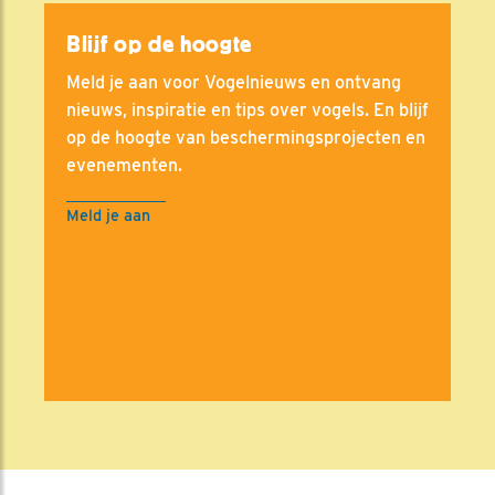
Blijf op de hoogte
Meld je aan voor Vogelnieuws en ontvang
nieuws, inspiratie en tips over vogels. En blijf
op de hoogte van beschermingsprojecten en
evenementen.
Meld je aan