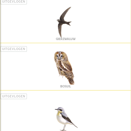
UITGEVLOGEN
GIERZWALUW
UITGEVLOGEN
BOSUIL
UITGEVLOGEN