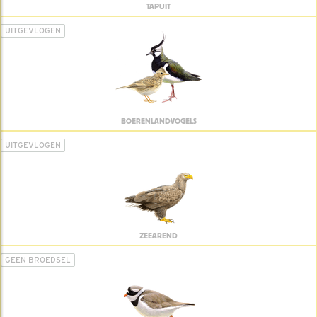
TAPUIT
UITGEVLOGEN
BOERENLANDVOGELS
UITGEVLOGEN
ZEEAREND
GEEN BROEDSEL