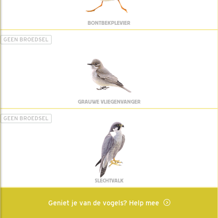
BONTBEKPLEVIER
GEEN BROEDSEL
GRAUWE VLIEGENVANGER
GEEN BROEDSEL
SLECHTVALK
Geniet je van de vogels? Help mee