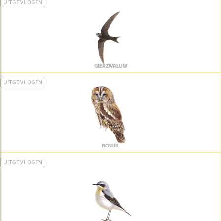
UITGEVLOGEN
GIERZWALUW
UITGEVLOGEN
BOSUIL
UITGEVLOGEN