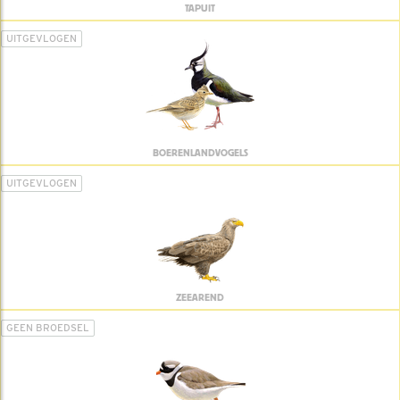
TAPUIT
UITGEVLOGEN
BOERENLANDVOGELS
UITGEVLOGEN
ZEEAREND
GEEN BROEDSEL