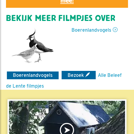
mee!
BEKIJK MEER FILMPJES OVER
Boerenlandvogels
Boerenlandvogels
Bezoek
Alle Beleef
de Lente filmpjes