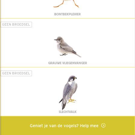
BONTBEKPLEVIER
GEEN BROEDSEL
GRAUWE VLIEGENVANGER
GEEN BROEDSEL
SLECHTVALK
Geniet je van de vogels? Help mee