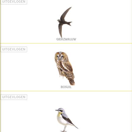
UITGEVLOGEN
GIERZWALUW
UITGEVLOGEN
BOSUIL
UITGEVLOGEN