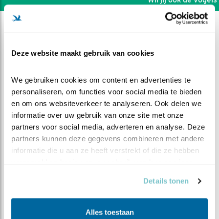
Deze website maakt gebruik van cookies
We gebruiken cookies om content en advertenties te 
personaliseren, om functies voor social media te bieden 
en om ons websiteverkeer te analyseren. Ook delen we 
informatie over uw gebruik van onze site met onze 
partners voor social media, adverteren en analyse. Deze 
partners kunnen deze gegevens combineren met andere 
informatie die u aan ze heeft verstrekt of die ze hebben 
verzameld op basis van uw gebruik van hun services.
DEEL DIT FILMPJE
Details tonen
Ganzenbord
Alles toestaan