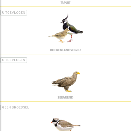
TAPUIT
UITGEVLOGEN
BOERENLANDVOGELS
UITGEVLOGEN
ZEEAREND
GEEN BROEDSEL