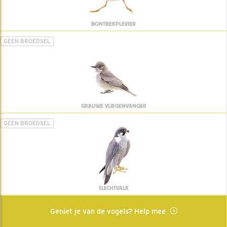
BONTBEKPLEVIER
GEEN BROEDSEL
GRAUWE VLIEGENVANGER
GEEN BROEDSEL
SLECHTVALK
Geniet je van de vogels? Help mee