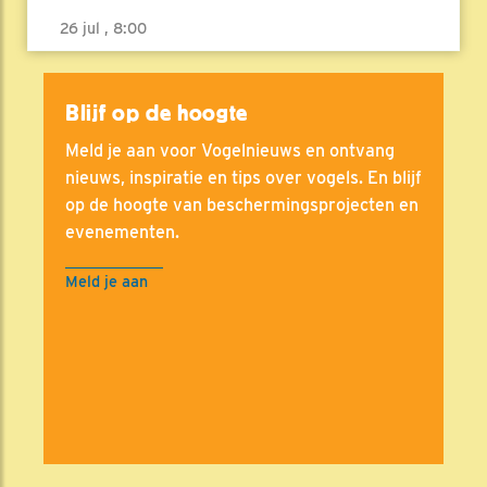
26 jul , 8:00
Blijf op de hoogte
Meld je aan voor Vogelnieuws en ontvang
nieuws, inspiratie en tips over vogels. En blijf
op de hoogte van beschermingsprojecten en
evenementen.
Meld je aan