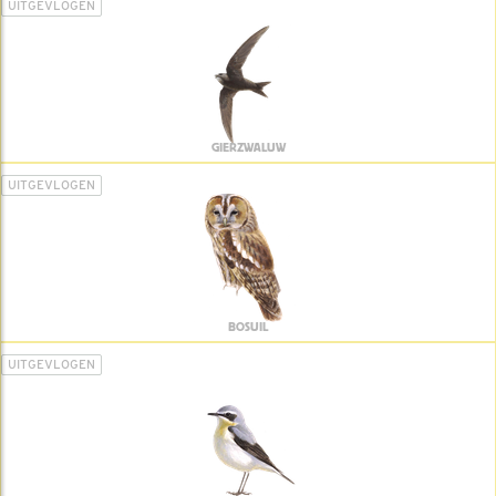
UITGEVLOGEN
GIERZWALUW
UITGEVLOGEN
BOSUIL
UITGEVLOGEN