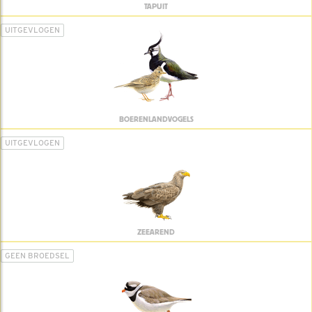
TAPUIT
UITGEVLOGEN
BOERENLANDVOGELS
UITGEVLOGEN
ZEEAREND
GEEN BROEDSEL