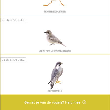
BONTBEKPLEVIER
GEEN BROEDSEL
GRAUWE VLIEGENVANGER
GEEN BROEDSEL
SLECHTVALK
Geniet je van de vogels? Help mee