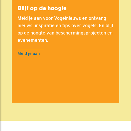
Blijf op de hoogte
Meld je aan voor Vogelnieuws en ontvang
nieuws, inspiratie en tips over vogels. En blijf
op de hoogte van beschermingsprojecten en
evenementen.
Meld je aan