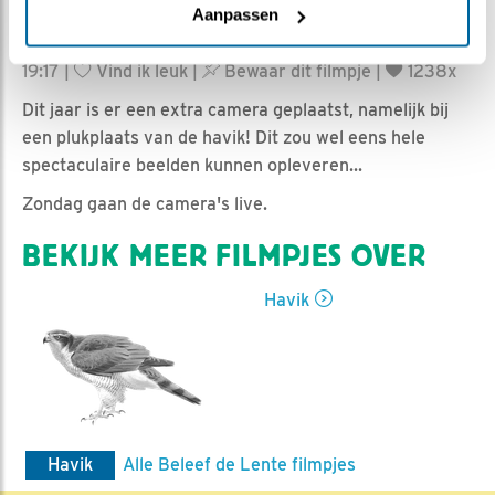
Aanpassen
Natuurman Jonathan | Geplaatst op 12 februari 2019,
19:17 |
Vind ik leuk
|
Bewaar dit filmpje
|
1238x
Dit jaar is er een extra camera geplaatst, namelijk bij
een plukplaats van de havik! Dit zou wel eens hele
spectaculaire beelden kunnen opleveren...
Zondag gaan de camera's live.
BEKIJK MEER FILMPJES OVER
Havik
Havik
Alle Beleef de Lente filmpjes