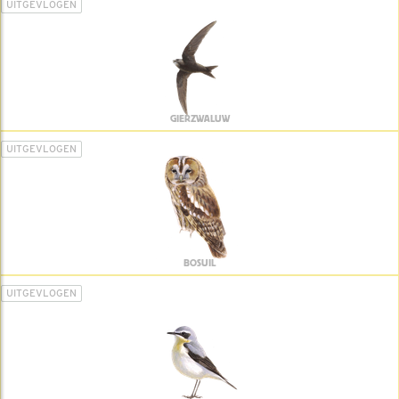
UITGEVLOGEN
GIERZWALUW
UITGEVLOGEN
BOSUIL
UITGEVLOGEN