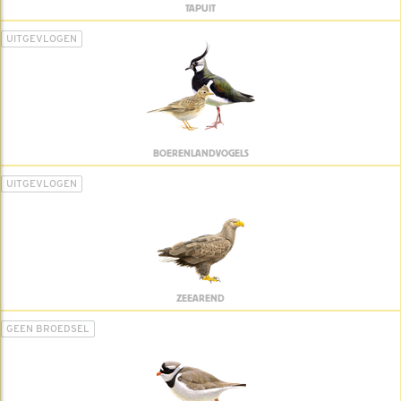
TAPUIT
UITGEVLOGEN
BOERENLANDVOGELS
UITGEVLOGEN
ZEEAREND
GEEN BROEDSEL