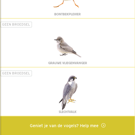
BONTBEKPLEVIER
GEEN BROEDSEL
GRAUWE VLIEGENVANGER
GEEN BROEDSEL
SLECHTVALK
Geniet je van de vogels? Help mee