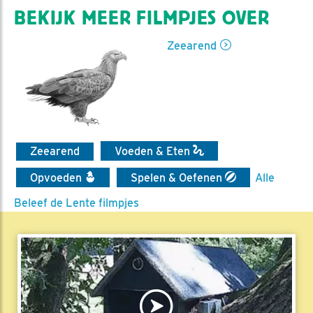
BEKIJK MEER FILMPJES OVER
Zeearend
Zeearend
Voeden & Eten
Opvoeden
Spelen & Oefenen
Alle
Beleef de Lente filmpjes