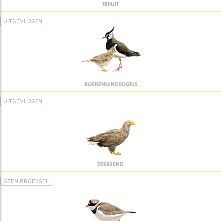
TAPUIT
UITGEVLOGEN
BOERENLANDVOGELS
UITGEVLOGEN
ZEEAREND
GEEN BROEDSEL