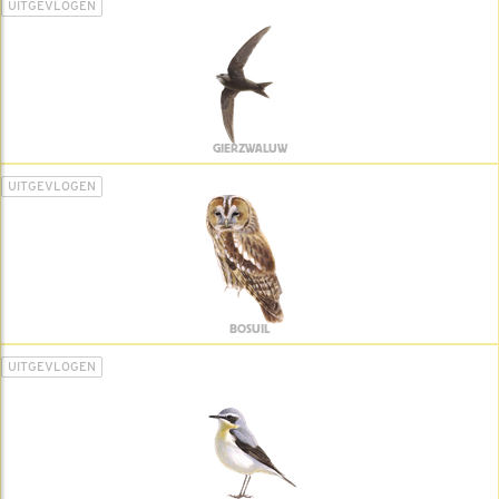
UITGEVLOGEN
GIERZWALUW
UITGEVLOGEN
BOSUIL
UITGEVLOGEN