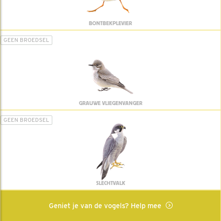
BONTBEKPLEVIER
GEEN BROEDSEL
GRAUWE VLIEGENVANGER
GEEN BROEDSEL
SLECHTVALK
Geniet je van de vogels? Help mee