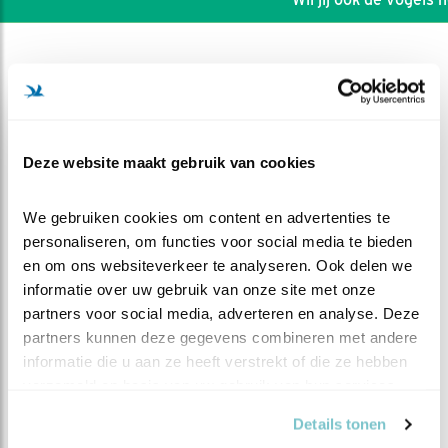
Deze website maakt gebruik van cookies
We gebruiken cookies om content en advertenties te 
personaliseren, om functies voor social media te bieden 
en om ons websiteverkeer te analyseren. Ook delen we 
informatie over uw gebruik van onze site met onze 
partners voor social media, adverteren en analyse. Deze 
partners kunnen deze gegevens combineren met andere 
DEEL DIT FILMPJE
informatie die u aan ze heeft verstrekt of die ze hebben 
verzameld op basis van uw gebruik van hun services.
Flapflap stap
Details tonen