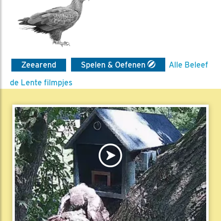
Zeearend
Spelen & Oefenen
Alle Beleef
de Lente filmpjes