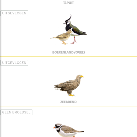
TAPUIT
UITGEVLOGEN
BOERENLANDVOGELS
UITGEVLOGEN
ZEEAREND
GEEN BROEDSEL