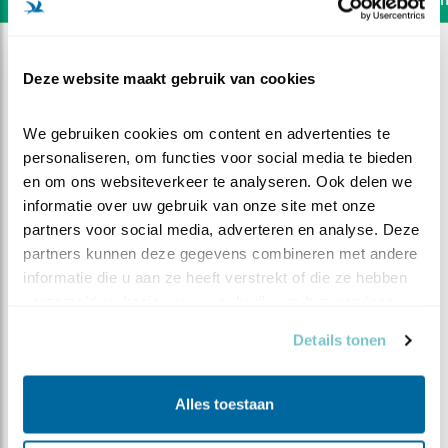
Deze website maakt gebruik van cookies
We gebruiken cookies om content en advertenties te 
personaliseren, om functies voor social media te bieden 
en om ons websiteverkeer te analyseren. Ook delen we 
informatie over uw gebruik van onze site met onze 
partners voor social media, adverteren en analyse. Deze 
partners kunnen deze gegevens combineren met andere 
informatie die u aan ze heeft verstrekt of die ze hebben 
verzameld op basis van uw gebruik van hun services.
Details tonen
DEEL DIT FILMPJE
Eventjes
Alles toestaan