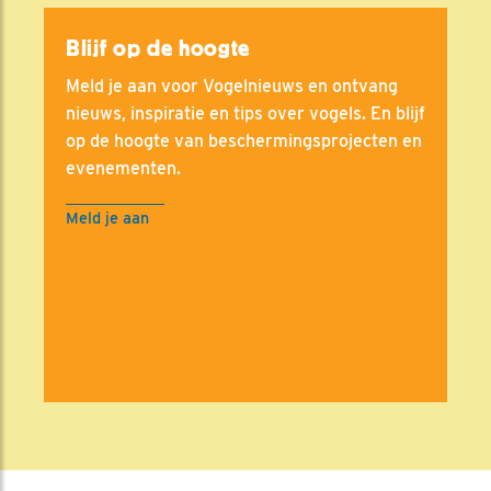
Blijf op de hoogte
Meld je aan voor Vogelnieuws en ontvang
nieuws, inspiratie en tips over vogels. En blijf
op de hoogte van beschermingsprojecten en
evenementen.
Meld je aan