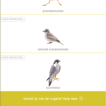
BONTBEKPLEVIER
GEEN BROEDSEL
GRAUWE VLIEGENVANGER
GEEN BROEDSEL
SLECHTVALK
Geniet je van de vogels? Help mee