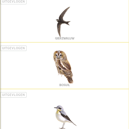
UITGEVLOGEN
GIERZWALUW
UITGEVLOGEN
BOSUIL
UITGEVLOGEN