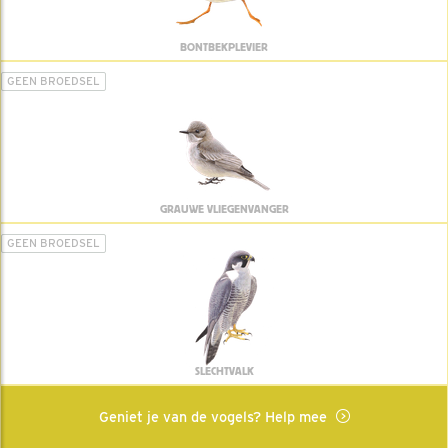
BONTBEKPLEVIER
GEEN BROEDSEL
GRAUWE VLIEGENVANGER
GEEN BROEDSEL
SLECHTVALK
Geniet je van de vogels? Help mee