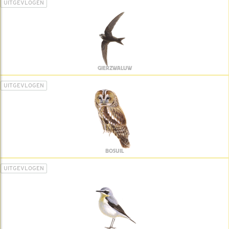
UITGEVLOGEN
GIERZWALUW
UITGEVLOGEN
BOSUIL
UITGEVLOGEN