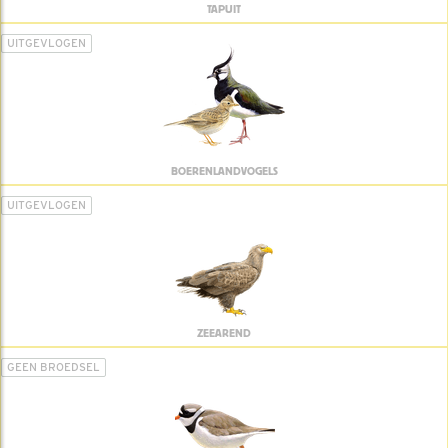
TAPUIT
UITGEVLOGEN
BOERENLANDVOGELS
UITGEVLOGEN
ZEEAREND
GEEN BROEDSEL