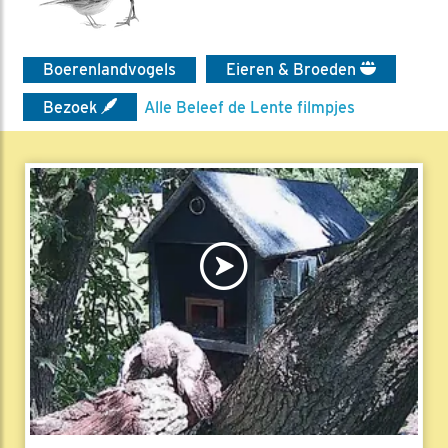
Boerenlandvogels
Eieren & Broeden
Bezoek
Alle Beleef de Lente filmpjes