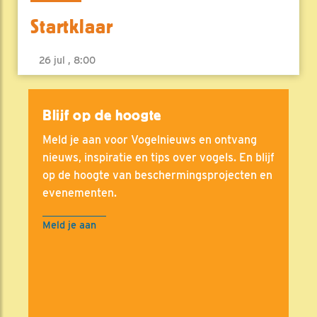
Startklaar
26 jul , 8:00
Blijf op de hoogte
Meld je aan voor Vogelnieuws en ontvang
nieuws, inspiratie en tips over vogels. En blijf
op de hoogte van beschermingsprojecten en
evenementen.
Meld je aan