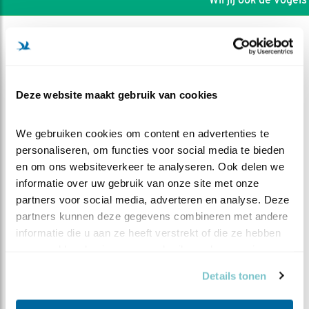
Deze website maakt gebruik van cookies
We gebruiken cookies om content en advertenties te 
personaliseren, om functies voor social media te bieden 
en om ons websiteverkeer te analyseren. Ook delen we 
informatie over uw gebruik van onze site met onze 
partners voor social media, adverteren en analyse. Deze 
partners kunnen deze gegevens combineren met andere 
informatie die u aan ze heeft verstrekt of die ze hebben 
DEEL DIT FILMPJE
verzameld op basis van uw gebruik van hun services.
Even wat momentjes
Details tonen