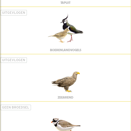
TAPUIT
UITGEVLOGEN
BOERENLANDVOGELS
UITGEVLOGEN
ZEEAREND
GEEN BROEDSEL