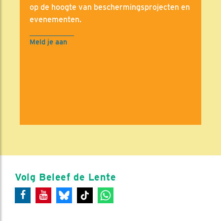
op de hoogte van beschermingsprojecten en
evenementen.
Meld je aan
Volg Beleef de Lente