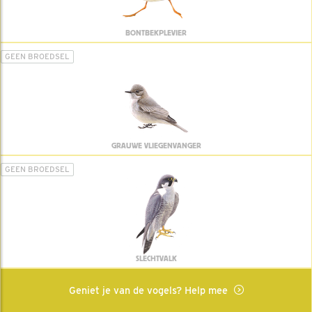
BONTBEKPLEVIER
GEEN BROEDSEL
GRAUWE VLIEGENVANGER
GEEN BROEDSEL
SLECHTVALK
Geniet je van de vogels? Help mee