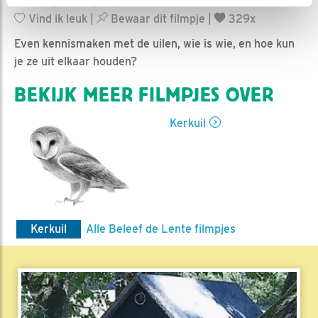
Ed Hoogkamer | Geplaatst op 22 februari 2023, 11:13 |
Vind ik leuk
|
Bewaar dit filmpje
|
329x
Even kennismaken met de uilen, wie is wie, en hoe kun
je ze uit elkaar houden?
BEKIJK MEER FILMPJES OVER
Kerkuil
Kerkuil
Alle Beleef de Lente filmpjes