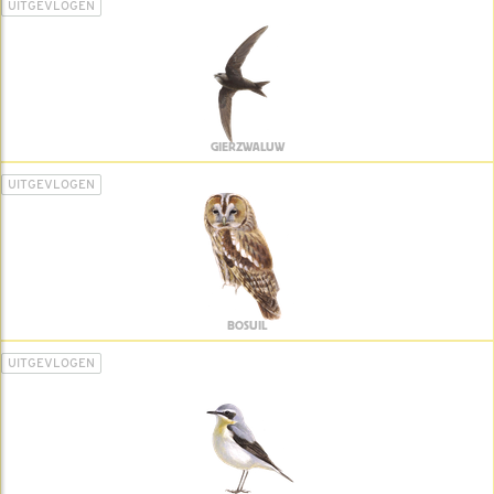
UITGEVLOGEN
GIERZWALUW
UITGEVLOGEN
BOSUIL
UITGEVLOGEN