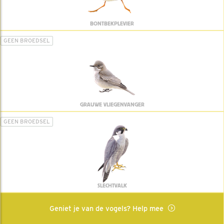
BONTBEKPLEVIER
GEEN BROEDSEL
GRAUWE VLIEGENVANGER
GEEN BROEDSEL
SLECHTVALK
Geniet je van de vogels? Help mee