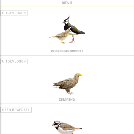
TAPUIT
UITGEVLOGEN
BOERENLANDVOGELS
UITGEVLOGEN
ZEEAREND
GEEN BROEDSEL