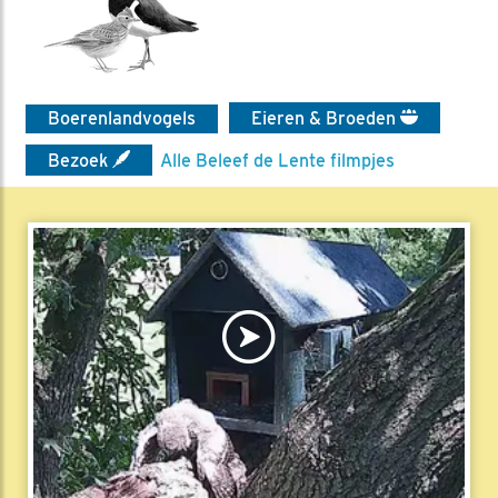
Boerenlandvogels
Eieren & Broeden
Bezoek
Alle Beleef de Lente filmpjes