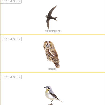
UITGEVLOGEN
GIERZWALUW
UITGEVLOGEN
BOSUIL
UITGEVLOGEN