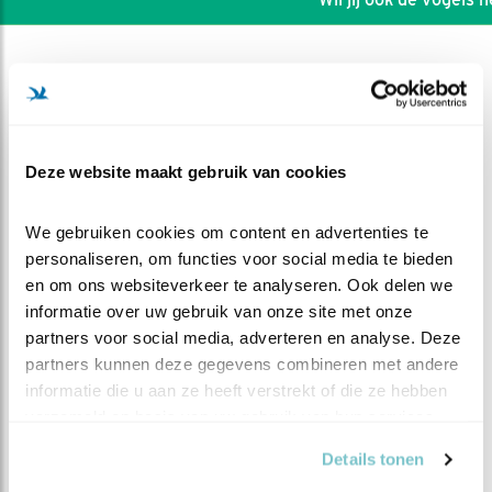
Deze website maakt gebruik van cookies
We gebruiken cookies om content en advertenties te 
personaliseren, om functies voor social media te bieden 
en om ons websiteverkeer te analyseren. Ook delen we 
informatie over uw gebruik van onze site met onze 
partners voor social media, adverteren en analyse. Deze 
partners kunnen deze gegevens combineren met andere 
DEEL DIT FILMPJE
informatie die u aan ze heeft verstrekt of die ze hebben 
verzameld op basis van uw gebruik van hun services.
Even een tureluur
Details tonen