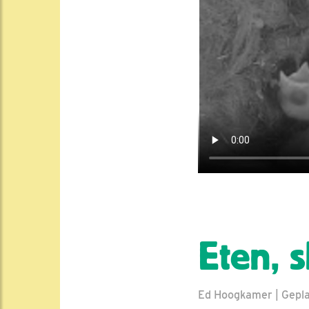
Eten, s
Ed Hoogkamer | Geplaa