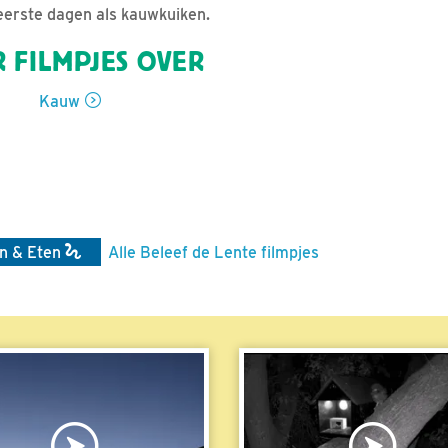
eerste dagen als kauwkuiken.
 FILMPJES OVER
Kauw
n & Eten
Alle Beleef de Lente filmpjes