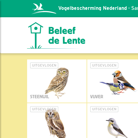
Vogelbescherming Nederland
- Sa
UITGEVLOGEN
UITGEVLOGEN
STEENUIL
VIJVER
UITGEVLOGEN
UITGEVLOGEN