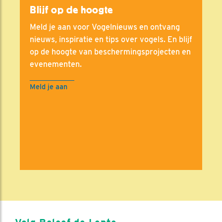
Blijf op de hoogte
Meld je aan voor Vogelnieuws en ontvang
nieuws, inspiratie en tips over vogels. En blijf
op de hoogte van beschermingsprojecten en
evenementen.
Meld je aan