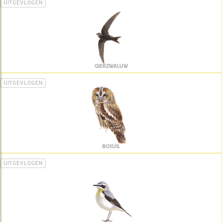
UITGEVLOGEN
GIERZWALUW
UITGEVLOGEN
BOSUIL
UITGEVLOGEN