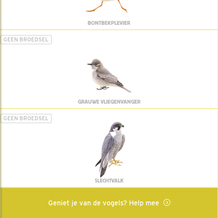
BONTBEKPLEVIER
GEEN BROEDSEL
GRAUWE VLIEGENVANGER
GEEN BROEDSEL
SLECHTVALK
Geniet je van de vogels? Help mee