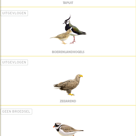
TAPUIT
UITGEVLOGEN
BOERENLANDVOGELS
UITGEVLOGEN
ZEEAREND
GEEN BROEDSEL