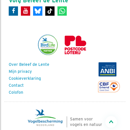
Volg Beleef de Lente
Over Beleef de Lente
Mijn privacy
Cookieverklaring
Contact
Colofon
Samen voor
vogels en natuur