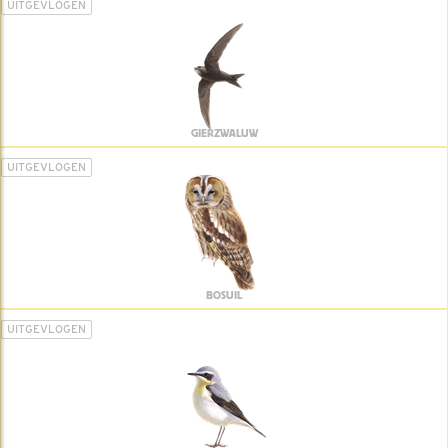
UITGEVLOGEN
GIERZWALUW
UITGEVLOGEN
BOSUIL
UITGEVLOGEN