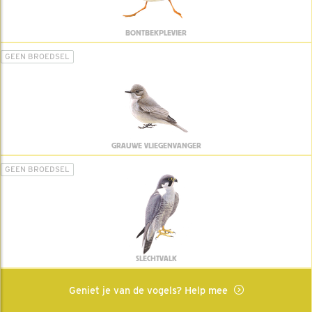
BONTBEKPLEVIER
GEEN BROEDSEL
GRAUWE VLIEGENVANGER
GEEN BROEDSEL
SLECHTVALK
Geniet je van de vogels? Help mee