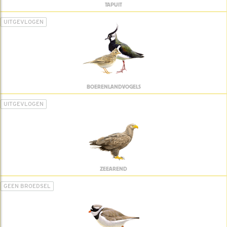
TAPUIT
UITGEVLOGEN
BOERENLANDVOGELS
UITGEVLOGEN
ZEEAREND
GEEN BROEDSEL