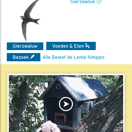
Gierzwaluw
Gierzwaluw
Voeden & Eten
Bezoek
Alle Beleef de Lente filmpjes