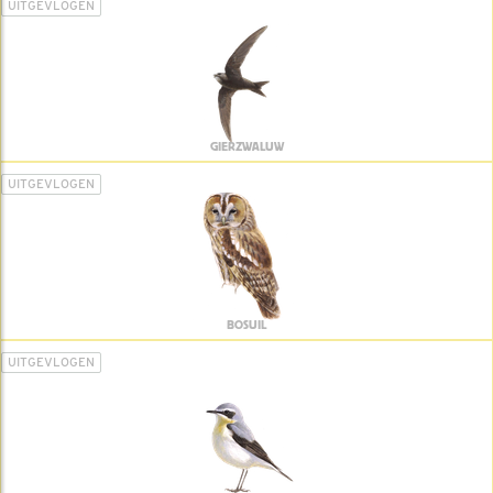
UITGEVLOGEN
GIERZWALUW
UITGEVLOGEN
BOSUIL
UITGEVLOGEN