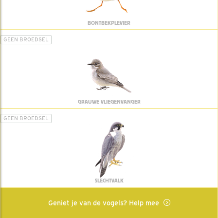
BONTBEKPLEVIER
GEEN BROEDSEL
GRAUWE VLIEGENVANGER
GEEN BROEDSEL
SLECHTVALK
Geniet je van de vogels? Help mee