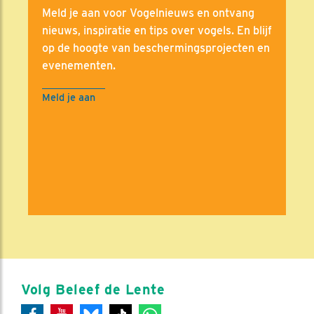
Meld je aan voor Vogelnieuws en ontvang
nieuws, inspiratie en tips over vogels. En blijf
op de hoogte van beschermingsprojecten en
evenementen.
Meld je aan
Volg Beleef de Lente