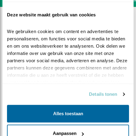
Deze website maakt gebruik van cookies
We gebruiken cookies om content en advertenties te 
personaliseren, om functies voor social media te bieden 
en om ons websiteverkeer te analyseren. Ook delen we 
informatie over uw gebruik van onze site met onze 
partners voor social media, adverteren en analyse. Deze 
partners kunnen deze gegevens combineren met andere 
informatie die u aan ze heeft verstrekt of die ze hebben 
verzameld op basis van uw gebruik van hun services.
Details tonen
DEEL DIT FILMPJE
Alles toestaan
En weer is er een kuuk bij
Aanpassen