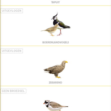
TAPUIT
UITGEVLOGEN
BOERENLANDVOGELS
UITGEVLOGEN
ZEEAREND
GEEN BROEDSEL