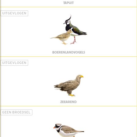
TAPUIT
UITGEVLOGEN
BOERENLANDVOGELS
UITGEVLOGEN
ZEEAREND
GEEN BROEDSEL