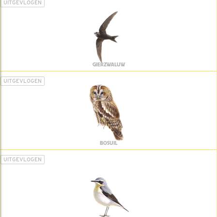
UITGEVLOGEN
GIERZWALUW
UITGEVLOGEN
BOSUIL
UITGEVLOGEN