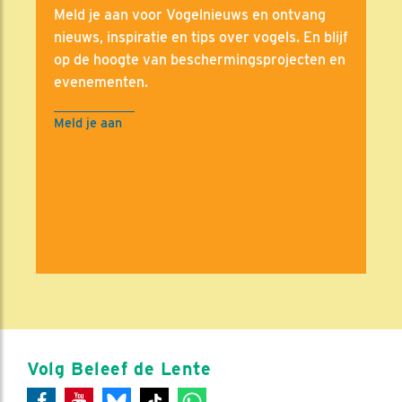
Meld je aan voor Vogelnieuws en ontvang
nieuws, inspiratie en tips over vogels. En blijf
op de hoogte van beschermingsprojecten en
evenementen.
Meld je aan
Volg Beleef de Lente