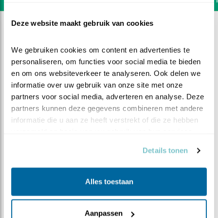
Deze website maakt gebruik van cookies
We gebruiken cookies om content en advertenties te 
personaliseren, om functies voor social media te bieden 
en om ons websiteverkeer te analyseren. Ook delen we 
informatie over uw gebruik van onze site met onze 
partners voor social media, adverteren en analyse. Deze 
partners kunnen deze gegevens combineren met andere 
informatie die u aan ze heeft verstrekt of die ze hebben 
verzameld op basis van uw gebruik van hun services.
Details tonen
DEEL DIT FILMPJE
Alles toestaan
En dat maakt drie
Aanpassen