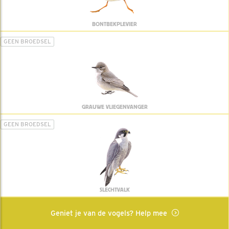
BONTBEKPLEVIER
GEEN BROEDSEL
GRAUWE VLIEGENVANGER
GEEN BROEDSEL
SLECHTVALK
Geniet je van de vogels? Help mee